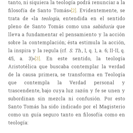
tanto, ni siquiera la teología podrá renunciar a la
filosofía de Santo Tomás»
[2]
. Evidentemente, se
trata de «la
teología
, entendida en el sentido
pleno de Santo Tomás como una
sabiduría
que
lleva a fundamentar el pensamiento y la acción
sobre la contemplación; ésta estimula la acción,
la inspira y la regula (cf.
S. Th
., I, q. 1, a. 6; II-II, q.
45, a. 3)»
[3]
. En este sentido, la teología
Aristotélica que buscaba contemplar la verdad
de la causa primera, se transforma en Teología
que contempla la Verdad personal y
trascendente, bajo cuya luz razón y fe se unen y
subordinan sin mezcla ni confusión. Por esto
Santo Tomás ha sido indicado por el Magisterio
como un guía seguro tanto en filosofía como en
teología: