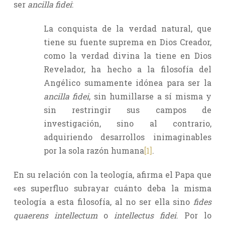
ser
ancilla fidei
:
La conquista de la verdad natural, que
tiene su fuente suprema en Dios Creador,
como la verdad divina la tiene en Dios
Revelador, ha hecho a la filosofía del
Angélico sumamente idónea para ser la
ancilla fidei
, sin humillarse a sí misma y
sin restringir sus campos de
investigación, sino al contrario,
adquiriendo desarrollos inimaginables
por la sola razón humana
[1]
.
En su relación con la teología, afirma el Papa que
«es superfluo subrayar cuánto deba la misma
teología a esta filosofía, al no ser ella sino
fides
quaerens intellectum
o
intellectus fidei
. Por lo