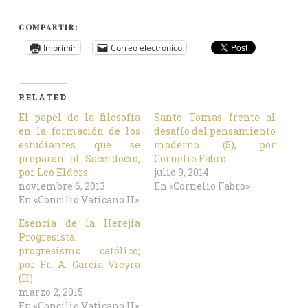
COMPARTIR:
Imprimir
Correo electrónico
RELATED
El papel de la filosofía
Santo Tomas frente al
en la formación de los
desafío del pensamiento
estudiantes que se
moderno (5), por
preparan al Sacerdocio,
Cornelio Fabro
por Leo Elders
julio 9, 2014
noviembre 6, 2013
En «Cornelio Fabro»
En «Concilio Vaticano II»
Esencia de la Herejía
Progresista:
progresismo católico;
por Fr. A. García Vieyra
(II)
marzo 2, 2015
En «Concilio Vaticano II»