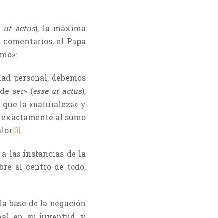
 ut actus
), la máxima
 comentarios, el Papa
smo»:
dad personal, debemos
de ser» (
esse ut actus
),
 que la «naturaleza» y
eva exactamente al sumo
alor
[3]
.
a las instancias de la
re al centro de todo,
a base de la negación
nal en su juventud, y