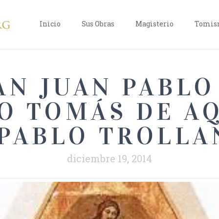
Inicio
Sus Obras
Magisterio
Tomism
N JUAN PABLO 
O TOMÁS DE A
P. PABLO TROLLA
diciembre 19, 2014