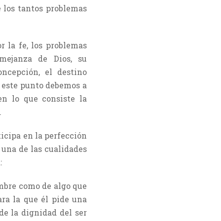
 los tantos problemas
 la fe, los problemas
mejanza de Dios, su
ncepción, el destino
n este punto debemos a
n lo que consiste la
.
ticipa en la perfección
 una de las cualidades
:
ombre como de algo que
 para la que él pide una
de la dignidad del ser