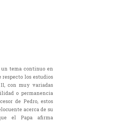
o un tema continuo en
 respecto los estudios
 II, con muy variadas
bilidad o permanencia
cesor de Pedro, estos
elocuente acerca de su
ue el Papa afirma