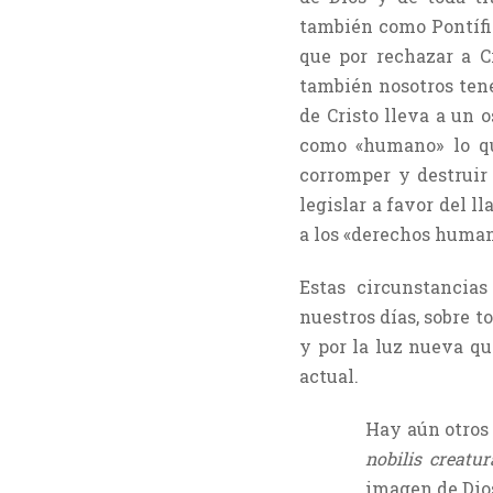
también como Pontífic
que por rechazar a C
también nosotros ten
de Cristo lleva a un
como «humano» lo q
corromper y destruir
legislar a favor del 
a los «derechos human
Estas circunstancia
nuestros días, sobre 
y por la luz nueva qu
actual.
Hay aún otros
nobilis creatur
imagen de Dios