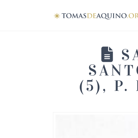
SA
SANT
(5), 