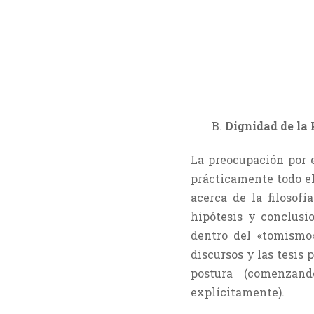
B.
Dignidad de la
La preocupación por 
prácticamente todo el
acerca de la filosof
hipótesis y conclusi
dentro del «tomismo»
discursos y las tesis
postura (comenza
explícitamente).