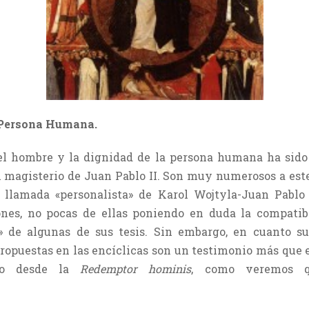
 Persona Humana.
el hombre y la dignidad de la persona humana ha sid
 magisterio de Juan Pablo II. Son muy numerosos a este
ía llamada «personalista» de Karol Wojtyla-Juan Pablo
ones, no pocas de ellas poniendo en duda la compati
 de algunas de sus tesis. Sin embargo, en cuanto su
 propuestas en las encíclicas son un testimonio más que 
ndo desde la
Redemptor hominis
, como veremos q