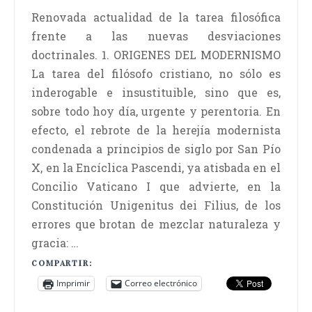
Renovada actualidad de la tarea filosófica
frente a las nuevas desviaciones
doctrinales. 1. ORIGENES DEL MODERNISMO
La tarea del filósofo cristiano, no sólo es
inderogable e insustituible, sino que es,
sobre todo hoy día, urgente y perentoria. En
efecto, el rebrote de la herejía modernista
condenada a principios de siglo por San Pío
X, en la Encíclica Pascendi, ya atisbada en el
Concilio Vaticano I que advierte, en la
Constitución Unigenitus dei Filius, de los
errores que brotan de mezclar naturaleza y
gracia: …
COMPARTIR:
Imprimir
Correo electrónico