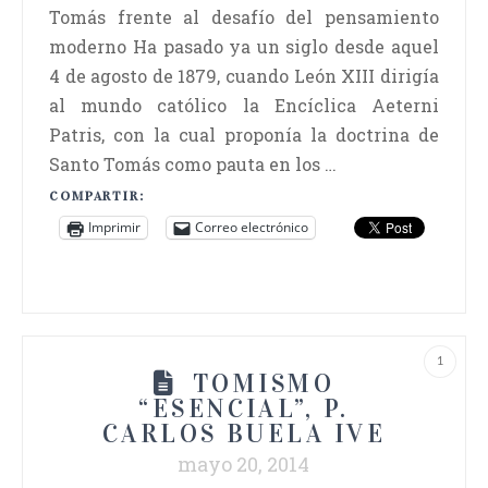
Tomás frente al desafío del pensamiento
moderno Ha pasado ya un siglo desde aquel
4 de agosto de 1879, cuando León XIII dirigía
al mundo católico la Encíclica Aeterni
Patris, con la cual proponía la doctrina de
Santo Tomás como pauta en los …
COMPARTIR:
Imprimir
Correo electrónico
1
TOMISMO
“ESENCIAL”, P.
CARLOS BUELA IVE
mayo 20, 2014