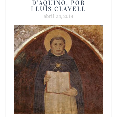
D’AQUINO, POR
LLUÍS CLAVELL
abril 24, 2014