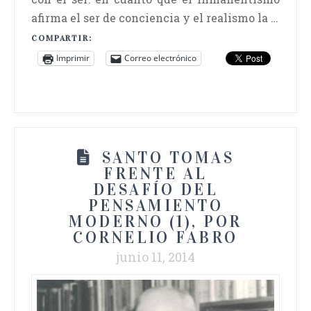
afirma el ser de conciencia y el realismo la …
COMPARTIR:
Imprimir
Correo electrónico
SANTO TOMAS
FRENTE AL
DESAFÍO DEL
PENSAMIENTO
MODERNO (1), POR
CORNELIO FABRO
junio 11, 2014