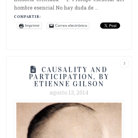
hombre esencial No hay duda de …
COMPARTIR:
Imprimir
Correo electrónico
2
CAUSALITY AND
PARTICIPATION, BY
ETIENNE GILSON
agosto 13, 2014