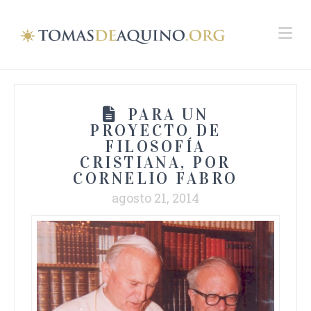
Na
PARA UN
PROYECTO DE
FILOSOFÍA
CRISTIANA, POR
CORNELIO FABRO
agosto 21, 2014