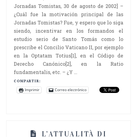
Jornadas Tomistas, 30 de agosto de 2002] –
¿Cuál fue la motivación principal de las
Jornadas Tomistas? Fue, y espero que lo siga
siendo, incentivar en los formandos el
estudio serio de Santo Tomás como lo
prescribe el Concilio Vaticano II, por ejemplo
en la Optatam Totius[1], en el Código de
Derecho Canónico[2], en la Ratio
fundamentalis, etc. – ¿Y …
COMPARTIR:
Imprimir
Correo electrónico
L’ATTUALITÀ DI