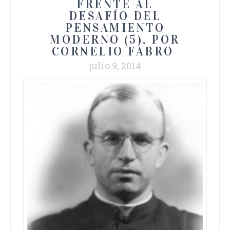
FRENTE AL
DESAFÍO DEL
PENSAMIENTO
MODERNO (5), POR
CORNELIO FABRO
julio 9, 2014