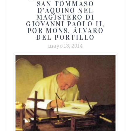
SAN TOMMASO
D’AQUINO NEL
MAGISTERO DI
GIOVANNI PAOLO II,
POR MONS. ÁLVARO
DEL PORTILLO
mayo 13, 2014