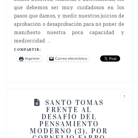
que debemos ser muy cuidadosos en los
pasos que damos, y medir nuestros juicios de
aprobación o desaprobación para no poner de
manifiesto nuestra poca capacidad y
mediocridad. …
COMPARTIR:
Imprimir
Correo electrónico
1
SANTO TOMAS
FRENTE AL
DESAFÍO DEL
PENSAMIENTO
MODERNO (3), POR
CORNELIO FABRO