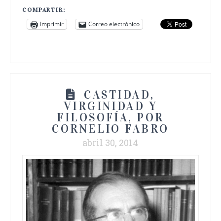
COMPARTIR:
Imprimir
Correo electrónico
CASTIDAD,
VIRGINIDAD Y
FILOSOFÍA, POR
CORNELIO FABRO
abril 30, 2014