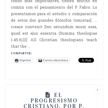
fondo más importantes, tienen mucho en
común con el pensamiento del P. Fabro. Lo
presentamos para el estudio y comparación
de estos dos grandes filósofos tomistas]. …
creare convenit Deo secundum suum esse,
quod est ejus essentia (Summa theologiae
1.45.6).[1] All Christian theologians teach
that the …
COMPARTIR:
Imprimir
Correo electrónico
2
EL
PROGRESISMO
CRISTIANO, POR P.