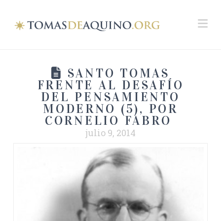
Na
SANTO TOMAS
FRENTE AL DESAFÍO
DEL PENSAMIENTO
MODERNO (5), POR
CORNELIO FABRO
julio 9, 2014