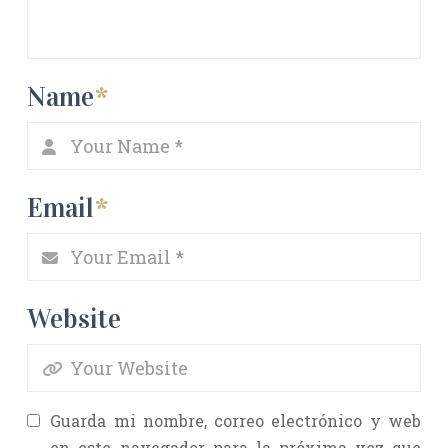
Name
*
Email
*
Website
Guarda mi nombre, correo electrónico y web
en este navegador para la próxima vez que