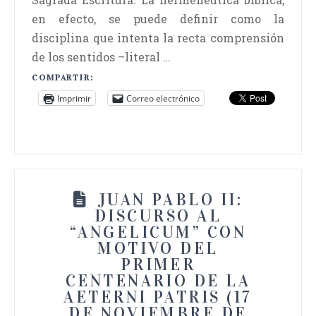
en efecto, se puede definir como la
disciplina que intenta la recta comprensión
de los sentidos –literal …
COMPARTIR:
Imprimir
Correo electrónico
JUAN PABLO II:
DISCURSO AL
“ANGELICUM” CON
MOTIVO DEL
PRIMER
CENTENARIO DE LA
AETERNI PATRIS (17
DE NOVIEMBRE DE