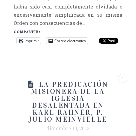
había sido casi completamente olvidada o
excesivamente simplificada en su misma
Orden con consecuencias de …
COMPARTIR:
Imprimir
Correo electrónico
1
LA PREDICACIÓN
MISIONERA DE LA
IGLESIA
DESALENTADA EN
KARL RAHNER, P.
JULIO MEINVIELLE
diciembre 10, 2013