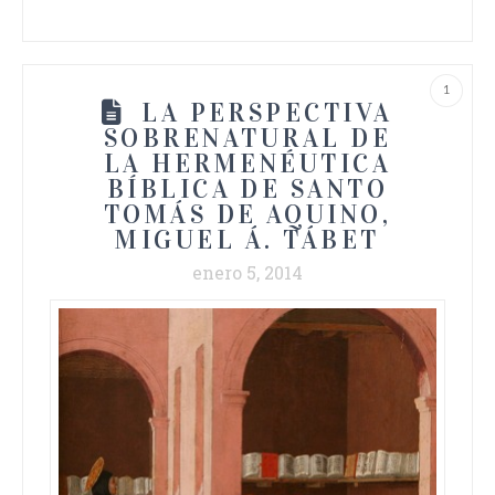
1
LA PERSPECTIVA
SOBRENATURAL DE
LA HERMENÉUTICA
BÍBLICA DE SANTO
TOMÁS DE AQUINO,
MIGUEL Á. TÁBET
enero 5, 2014