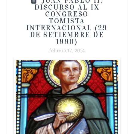
JUAN PABLO II:
DISCURSO AL IX
CONGRESO
TOMISTA
INTERNACIONAL (29
DE SETIEMBRE DE
1990)
febrero 17, 2014