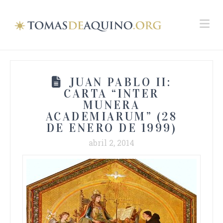
Na
JUAN PABLO II:
CARTA “INTER
MUNERA
ACADEMIARUM” (28
DE ENERO DE 1999)
abril 2, 2014