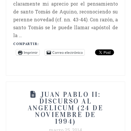
claramente mi aprecio por el pensamiento
de santo Tomás de Aquino, reconociendo su
perenne novedad (cf. nn. 43-44). Con razón, a
santo Tomás se le puede llamar «apóstol de
la …
COMPARTIR:
Imprimir
Correo electrónico
JUAN PABLO II:
DISCURSO AL
ANGELICUM (24 DE
NOVIEMBRE DE
1994)
marzo 25, 2014