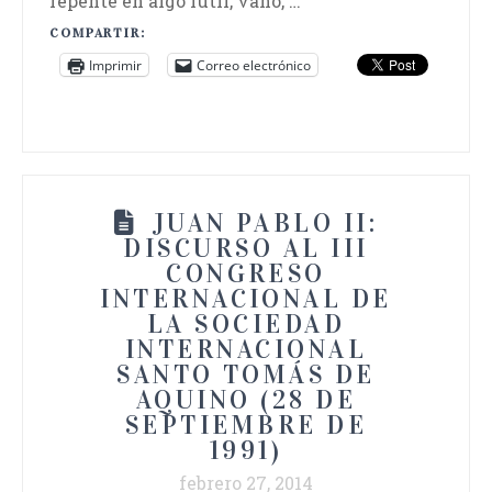
repente en algo fútil, vano, …
COMPARTIR:
Imprimir
Correo electrónico
JUAN PABLO II:
DISCURSO AL III
CONGRESO
INTERNACIONAL DE
LA SOCIEDAD
INTERNACIONAL
SANTO TOMÁS DE
AQUINO (28 DE
SEPTIEMBRE DE
1991)
febrero 27, 2014