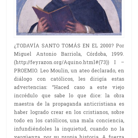
¿TODAVÍA SANTO TOMÁS EN EL 2000? Por
Miguel Antonio Barriola, Córdoba, 1999.
(http://feyrazon.org/Aquino.html#(73)) I –
PROEMIO. Leo Moulin, un ateo declarado, en
diálogo con católicos, les dirigía estas
advertencias: “Haced caso a este viejo
incrédulo que sabe lo que dice: la obra
maestra de la propaganda anticristiana es
haber logrado crear en los cristianos, sobre
todo en los católicos, una mala conciencia,
infundiéndoles la inquietud, cuando no la
vergüenza, por su propia historia. A fuerza