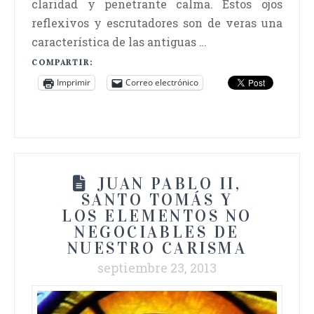
claridad y penetrante calma. Estos ojos
reflexivos y escrutadores son de veras una
característica de las antiguas …
COMPARTIR:
Imprimir
Correo electrónico
JUAN PABLO II,
SANTO TOMÁS Y
LOS ELEMENTOS NO
NEGOCIABLES DE
NUESTRO CARISMA
septiembre 23, 2013