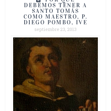
DEBEMOS TENER A
SANTO TOMÁS
COMO MAESTRO, P.
DIEGO POMBO, IVE
septiembre 23, 2013