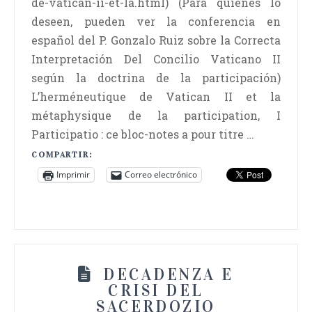
de-vatican-ii-et-la.html) (Para quienes lo
deseen, pueden ver la conferencia en
español del P. Gonzalo Ruiz sobre la Correcta
Interpretación Del Concilio Vaticano II
según la doctrina de la participación)
L’herméneutique de Vatican II et la
métaphysique de la participation, I
Participatio : ce bloc-notes a pour titre …
COMPARTIR:
Imprimir
Correo electrónico
DECADENZA E
CRISI DEL
SACERDOZIO