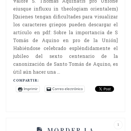
valore S. Thomas Aquinatis pro Unione
eiusque influxu in theologiam orientalem)
[Quienes tengan dificultades para visualizar
los caracteres griegos pueden descargar el
artículo en pdf: Sobre la importancia de S
Tomás de Aquino en pro de la Unión]
Habiéndose celebrado espléndidamente el
jubileo del sexto centenario de la
canonización de Santo Tomás de Aquino, es
útil aún hacer una …
COMPARTIR:
Imprimir
Correo electrónico
1
MORDER LA