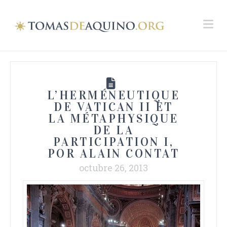
Na
L’HERMÉNEUTIQUE
DE VATICAN II ET
LA MÉTAPHYSIQUE
DE LA
PARTICIPATION I,
POR ALAIN CONTAT
octubre 26, 2013