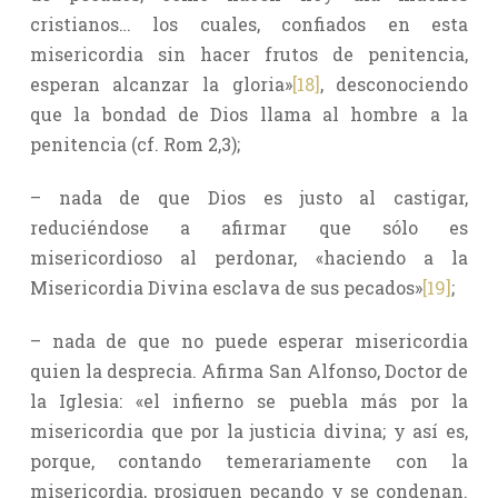
cristianos… los cuales, confiados en esta
misericordia sin hacer frutos de penitencia,
esperan alcanzar la gloria»
[18]
, desconociendo
que la bondad de Dios llama al hombre a la
penitencia (cf. Rom 2,3);
– nada de que Dios es justo al castigar,
reduciéndose a afirmar que sólo es
misericordioso al perdonar, «haciendo a la
Misericordia Divina esclava de sus pecados»
[19]
;
– nada de que no puede esperar misericordia
quien la desprecia. Afirma San Alfonso, Doctor de
la Iglesia: «el infierno se puebla más por la
misericordia que por la justicia divina; y así es,
porque, contando temerariamente con la
misericordia, prosiguen pecando y se condenan.