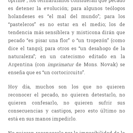
oprime”; los teilhardianos consideran que pecado
es detener la evolución; para algunos teólogos
holandeses es “el mal del mundo”; para los
“pasteleros” es no estar en el medio; los de
tendencia más sensiblera y misticona dirán que
pecado “es pisar una flor” o “un tropezón” (como
dice el tango); para otros es “un desahogo de la
naturaleza”; en un catecismo editado en la
Argentina (con
imprimatur
de Mons. Novak) se
enseña que es “un cortocircuito”.
Hoy día, muchos son los que no quieren
reconocer el pecado, no quieren detestarlo, no
quieren confesarlo, no quieren sufrir sus
consecuencias y castigos, pero esto último no
está en sus manos impedirlo.
No quieren reconocerlo por la impasibilidad de la