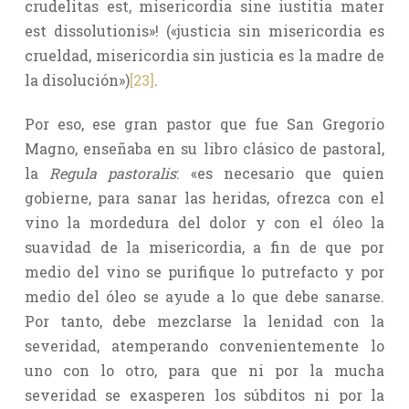
crudelitas est, misericordia sine iustitia mater
est dissolutionis»! («justicia sin misericordia es
crueldad, misericordia sin justicia es la madre de
la disolución»)
[23]
.
Por eso, ese gran pastor que fue San Gregorio
Magno, enseñaba en su libro clásico de pastoral,
la
Regula pastoralis
: «es necesario que quien
gobierne, para sanar las heridas, ofrezca con el
vino la mordedura del dolor y con el óleo la
suavidad de la misericordia, a fin de que por
medio del vino se purifique lo putrefacto y por
medio del óleo se ayude a lo que debe sanarse.
Por tanto, debe mezclarse la lenidad con la
severidad, atemperando convenientemente lo
uno con lo otro, para que ni por la mucha
severidad se exasperen los súbditos ni por la