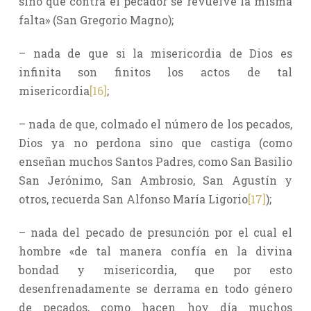
sino que contra el pecador se revuelve la misma
falta» (San Gregorio Magno);
– nada de que si la misericordia de Dios es
infinita son finitos los actos de tal
misericordia
[16]
;
– nada de que, colmado el número de los pecados,
Dios ya no perdona sino que castiga (como
enseñan muchos Santos Padres, como San Basilio
San Jerónimo, San Ambrosio, San Agustín y
otros, recuerda San Alfonso María Ligorio
[17]
);
– nada del pecado de presunción por el cual el
hombre «de tal manera confía en la divina
bondad y misericordia, que por esto
desenfrenadamente se derrama en todo género
de pecados, como hacen hoy día muchos