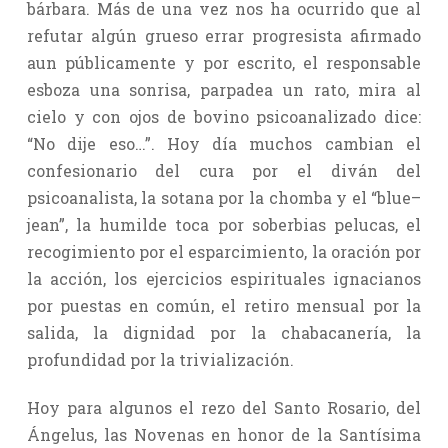
bárbara. Más de una vez nos ha ocurrido que al
refutar algún grueso errar progresista afirmado
aun públicamente y por escrito, el responsable
esboza una sonrisa, parpadea un rato, mira al
cielo y con ojos de bovino psicoanalizado dice:
“No dije eso…”. Hoy día muchos cambian el
confesionario del cura por el diván del
psicoanalista, la sotana por la chomba y el “blue–
jean”, la humilde toca por soberbias pelucas, el
recogimiento por el esparcimiento, la oración por
la acción, los ejercicios espirituales ignacianos
por puestas en común, el retiro mensual por la
salida, la dignidad por la chabacanería, la
profundidad por la trivialización.
Hoy para algunos el rezo del Santo Rosario, del
Ángelus, las Novenas en honor de la Santísima