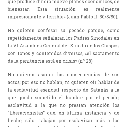
que produce dinero mueve planes económicos, de
bienestar. Esta situación es realmente
impresionante y terrible» (Juan Pablo II, 30/8/80).
No quieren confesar su pecado porque, como
repetidamente señalaran los Padres Sinodales en
la VI Asamblea General del Sínodo de los Obispos,
con tonos y contenidos diversos, «el sacramento
de la penitencia está en crisis» (nº 28).
No quieren asumir las consecuencias de sus
actos; por eso no hablan, ni quieren oír hablar de
la esclavitud esencial respecto de Satanás a la
que queda sometido el hombre por el pecado,
esclavitud a la que no prestan atención los
“liberacionistas” que, en última instancia y de
hecho, sólo trabajan por esclavizar más a los