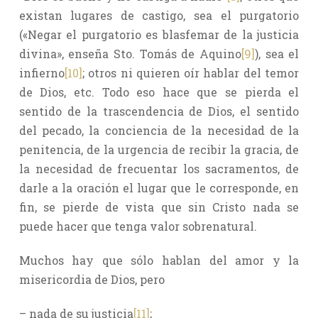
existan lugares de castigo, sea el purgatorio
(«Negar el purgatorio es blasfemar de la justicia
divina», enseña Sto. Tomás de Aquino
[9]
), sea el
infierno
[10]
; otros ni quieren oír hablar del temor
de Dios, etc. Todo eso hace que se pierda el
sentido de la trascendencia de Dios, el sentido
del pecado, la conciencia de la necesidad de la
penitencia, de la urgencia de recibir la gracia, de
la necesidad de frecuentar los sacramentos, de
darle a la oración el lugar que le corresponde, en
fin, se pierde de vista que sin Cristo nada se
puede hacer que tenga valor sobrenatural.
Muchos hay que sólo hablan del amor y la
misericordia de Dios, pero
– nada de su justicia
[11]
;