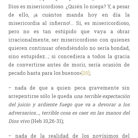
Dios es misericordioso. ¿Quién lo niega? Y, a pesar
de ello, ¡a cuántos manda hoy en día la
misericordia al infierno!… Sí, es misericordioso,
pero no es tan estúpido que vaya a obrar
irracionalmente; ser misericordioso con quienes
quieren continuar ofendiéndolo no sería bondad,
sino estupidez…; si concediera a todos la gracia
de convertirse antes de morir, sería ocasión de
pecado hasta para los buenos»
[20]
;
– nada de que a quien peca gravemente sin
arrepentirse sólo le queda
una terrible expectación
del juicio y ardiente fuego que va a devorar a los
adversarios…, terrible cosa es caer en las manos del
Dios vivo
(Heb 10,26-31);
– nada de la realidad de los novísimos del