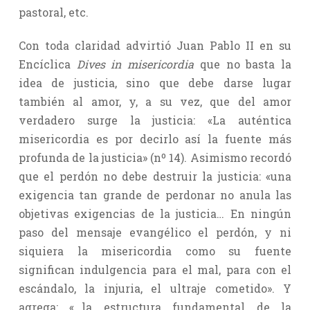
pastoral, etc.
Con toda claridad advirtió Juan Pablo II en su
Encíclica
Dives in misericordia
que no basta la
idea de justicia, sino que debe darse lugar
también al amor, y, a su vez, que del amor
verdadero surge la justicia: «La auténtica
misericordia es por decirlo así la fuente más
profunda de la justicia» (nº 14). Asimismo recordó
que el perdón no debe destruir la justicia: «una
exigencia tan grande de perdonar no anula las
objetivas exigencias de la justicia… En ningún
paso del mensaje evangélico el perdón, y ni
siquiera la misericordia como su fuente
significan indulgencia para el mal, para con el
escándalo, la injuria, el ultraje cometido». Y
agrega: «…la estructura fundamental de la