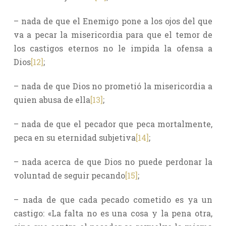
– nada de que el Enemigo pone a los ojos del que
va a pecar la misericordia para que el temor de
los castigos eternos no le impida la ofensa a
Dios
[12]
;
– nada de que Dios no prometió la misericordia a
quien abusa de ella
[13]
;
– nada de que el pecador que peca mortalmente,
peca en su eternidad subjetiva
[14]
;
– nada acerca de que Dios no puede perdonar la
voluntad de seguir pecando
[15]
;
– nada de que cada pecado cometido es ya un
castigo: «La falta no es una cosa y la pena otra,