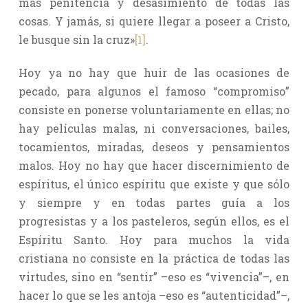
más penitencia y desasimiento de todas las
cosas. Y jamás, si quiere llegar a poseer a Cristo,
le busque sin la cruz»
[1]
.
Hoy ya no hay que huir de las ocasiones de
pecado, para algunos el famoso “compromiso”
consiste en ponerse voluntariamente en ellas; no
hay películas malas, ni conversaciones, bailes,
tocamientos, miradas, deseos y pensamientos
malos. Hoy no hay que hacer discernimiento de
espíritus, el único espíritu que existe y que sólo
y siempre y en todas partes guía a los
progresistas y a los pasteleros, según ellos, es el
Espíritu Santo. Hoy para muchos la vida
cristiana no consiste en la práctica de todas las
virtudes, sino en “sentir” –eso es “vivencia”–, en
hacer lo que se les antoja –eso es “autenticidad”–,