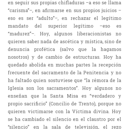
en seguir sus propias chifladuras –a eso se llama
“carisma”–, en afirmarse en sus propios juicios –
eso es ser “adulto”–, en rechazar el legítimo
mandato del superior legítimo –eso es
“madurez”–. Hoy, algunos liberacionistas no
quieren saber nada de ascética y mística, sino de
denuncia profética (salvo que la hagamos
nosotros) y de cambio de estructuras. Hoy ha
quedado abolida en muchas partes la recepción
frecuente del sacramento de la Penitencia y no
ha faltado quien sostuviese que “la rémora de la
Iglesia son los sacramentos”. Hoy algunos no
enseñan que la Santa Misa es “verdadero y
propio sacrificio” (Concilio de Trento), porque no
quieren victimarse con la Víctima divina. Hoy
se ha cambiado el silencio en el claustro por el
“silencio” en la sala de televisión, el rezo