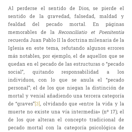
Al perderse el sentido de Dios, se pierde el
sentido de la gravedad, falsedad, maldad y
fealdad del pecado mortal. En páginas
memorables de la
Reconciliatio et Poenitentia
recuerda Juan Pablo II la doctrina milenaria de la
Iglesia en este tema, refutando algunos errores
más notables, por ejemplo, el de aquellos que se
quedan en el pecado de las estructuras o “pecado
social”, quitando responsabilidad a los
individuos, con lo que se anula el “pecado
personal”; el de los que niegan la distinción de
mortal y venial añadiendo una tercera categoría
de “graves”
[3]
, olvidando que «entre la vida y la
muerte no existe una vía intermedia» (nº 17); el
de los que alteran el concepto tradicional de
pecado mortal con la categoría psicológica de