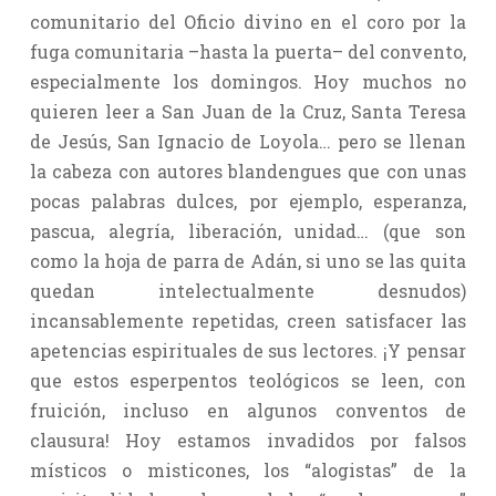
comunitario del Oficio divino en el coro por la
fuga comunitaria –hasta la puerta– del convento,
especialmente los domingos. Hoy muchos no
quieren leer a San Juan de la Cruz, Santa Teresa
de Jesús, San Ignacio de Loyola… pero se llenan
la cabeza con autores blandengues que con unas
pocas palabras dulces, por ejemplo, esperanza,
pascua, alegría, liberación, unidad… (que son
como la hoja de parra de Adán, si uno se las quita
quedan intelectualmente desnudos)
incansablemente repetidas, creen satisfacer las
apetencias espirituales de sus lectores. ¡Y pensar
que estos esperpentos teológicos se leen, con
fruición, incluso en algunos conventos de
clausura! Hoy estamos invadidos por falsos
místicos o misticones, los “alogistas” de la