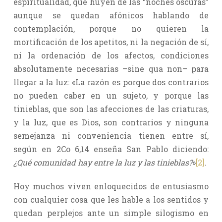
espiritualidad, que huyen de las “noches oscuras”
aunque se quedan afónicos hablando de
contemplación, porque no quieren la
mortificación de los apetitos, ni la negación de sí,
ni la ordenación de los afectos, condiciones
absolutamente necesarias –sine qua non– para
llegar a la luz: «La razón es porque dos contrarios
no pueden caber en un sujeto, y porque las
tinieblas, que son las afecciones de las criaturas,
y la luz, que es Dios, son contrarios y ninguna
semejanza ni conveniencia tienen entre sí,
según en 2Co 6,14 enseña San Pablo diciendo:
¿Qué comunidad hay entre la luz y las tinieblas?
»
[2]
.
Hoy muchos viven enloquecidos de entusiasmo
con cualquier cosa que les hable a los sentidos y
quedan perplejos ante un simple silogismo en