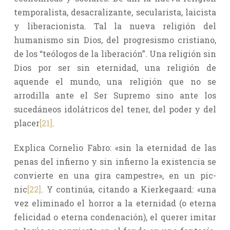
temporalista, desacralizante, secularista, laicista
y liberacionista. Tal la nueva religión del
humanismo sin Dios, del progresismo cristiano,
de los “teólogos de la liberación”. Una religión sin
Dios por ser sin eternidad, una religión de
aquende el mundo, una religión que no se
arrodilla ante el Ser Supremo sino ante los
sucedáneos idolátricos del tener, del poder y del
placer
[21]
.
Explica Cornelio Fabro: «sin la eternidad de las
penas del infierno y sin infierno la existencia se
convierte en una gira campestre», en un pic-
nic
[22]
. Y continúa, citando a Kierkegaard: «una
vez eliminado el horror a la eternidad (o eterna
felicidad o eterna condenación), el querer imitar