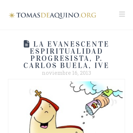
Na
LA EVANESCENTE
ESPIRITUALIDAD
PROGRESISTA, P.
CARLOS BUELA, IVE
noviembre 16, 2013