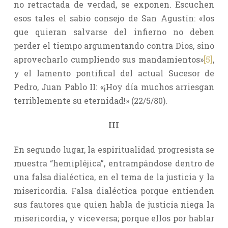
no retractada de verdad, se exponen. Escuchen
esos tales el sabio consejo de San Agustín: «los
que quieran salvarse del infierno no deben
perder el tiempo argumentando contra Dios, sino
aprovecharlo cumpliendo sus mandamientos»
[5]
,
y el lamento pontifical del actual Sucesor de
Pedro, Juan Pablo II: «¡Hoy día muchos arriesgan
terriblemente su eternidad!» (22/5/80).
III
En segundo lugar, la espiritualidad progresista se
muestra “hemipléjica”, entrampándose dentro de
una falsa dialéctica, en el tema de la justicia y la
misericordia. Falsa dialéctica porque entienden
sus fautores que quien habla de justicia niega la
misericordia, y viceversa; porque ellos por hablar