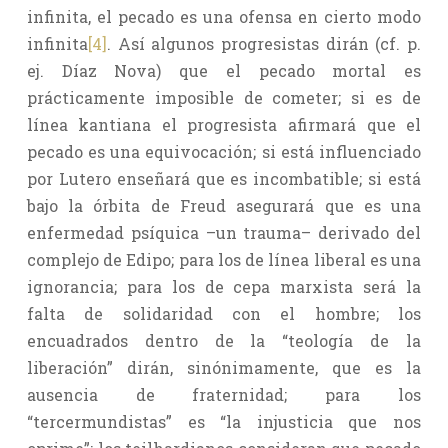
infinita, el pecado es una ofensa en cierto modo
infinita
[4]
. Así algunos progresistas dirán (cf. p.
ej. Díaz Nova) que el pecado mortal es
prácticamente imposible de cometer; si es de
línea kantiana el progresista afirmará que el
pecado es una equivocación; si está influenciado
por Lutero enseñará que es incombatible; si está
bajo la órbita de Freud asegurará que es una
enfermedad psíquica –un trauma– derivado del
complejo de Edipo; para los de línea liberal es una
ignorancia; para los de cepa marxista será la
falta de solidaridad con el hombre; los
encuadrados dentro de la “teología de la
liberación” dirán, sinónimamente, que es la
ausencia de fraternidad; para los
“tercermundistas” es “la injusticia que nos