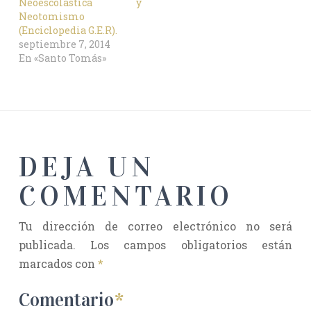
Neoescolástica y
Neotomismo
(Enciclopedia G.E.R).
septiembre 7, 2014
En «Santo Tomás»
DEJA UN
COMENTARIO
Tu dirección de correo electrónico no será
publicada.
Los campos obligatorios están
marcados con
*
Comentario
*