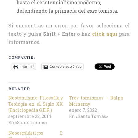
hasta el existencialismo moderno,
defendiendo la primacía del
esse
tomista.
Si encuentras un error, por favor selecciona el
texto y pulsa
Shift + Enter
o haz
click aquí
para
informarnos.
COMPARTIR:
Imprimir
Correo electrónico
RELATED
Neotomismo: Filosofía y
Tres tomismos – Ralph
Teología en el Siglo XX
Mcinerny
(Enciclopedia G.E.R.)
enero 7, 2022
septiembre 22, 2014
En «Santo Tomás»
En «Santo Tomás»
Neoescolásticos I: