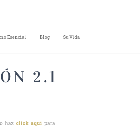
o Esencial
Blog
Su Vida
ÓN 2.1
o haz
click aquí
para