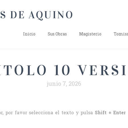
Inicio
Sus Obras
Magisterio
Tomism
TOLO 10 VERSI
junio 7, 2026
r, por favor selecciona el texto y pulsa
Shift + Enter