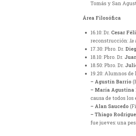
Tomás y San Agust
Área Filosófica
16.10: Dr.
Cesar Fél
reconstrucción:
la
17.30: Pbro. Dr.
Die
18.10: Pbro. Dr.
Juan
18.50: Pbro. Dr.
Jul
19.20: Alumnos de 
– Agustín Barrio
(
– María Agustina
causa de todos los 
– Alan Saucedo
(Fi
– Thiago Rodrígu
fue jueves: una pes