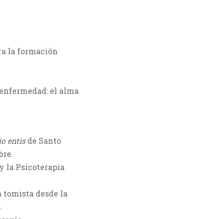
ra la formación
 enfermedad: el alma
io entis
de Santo
bre.
y la Psicoterapia
a tomista desde la
.