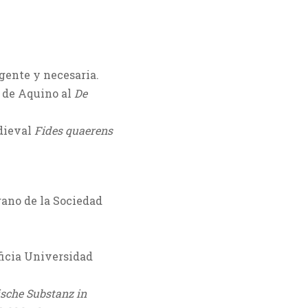
ngente y necesaria.
 de Aquino al
De
dieval
Fides quaerens
rgano de la Sociedad
ficia Universidad
lische Substanz in