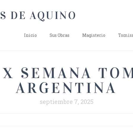
Inicio
Sus Obras
Magisterio
Tomism
X SEMANA TO
ARGENTINA
septiembre 7, 2025