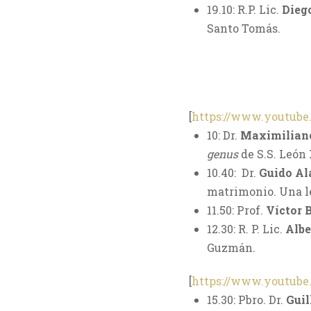
19.10: R.P. Lic.
Diego
Santo Tomás.
[
https://www.youtub
10: Dr.
Maximiliano
genus
de S.S. León 
10.40: Dr.
Guido Al
matrimonio. Una le
11.50: Prof.
Víctor 
12.30: R. P. Lic.
Albe
Guzmán.
[
https://www.youtub
15.30: Pbro. Dr.
Gui