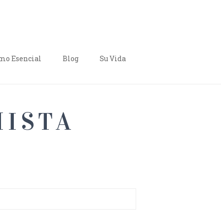
o Esencial
Blog
Su Vida
MISTA