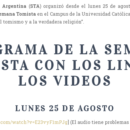
 Argentina
(
STA
) organizó desde el lunes 25 de agost
emana Tomista
en el Campus de la Universidad Católic
al tomismo y a la verdadera religión”.
GRAMA DE LA SE
STA CON LOS LI
LOS VIDEOS
LUNES 25 DE AGOSTO
e.com/watch?v=E23vyF1mPJg
] (El audio tiene problemas 