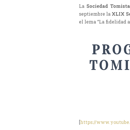
La
Sociedad Tomista
septiembre la
XLIX S
el lema “La fidelidad 
PRO
TOMI
[
https://www.youtub