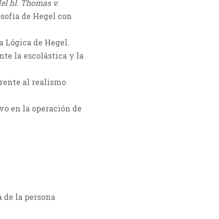
el hl. Thomas v.
losofía de Hegel con
la Lógica de Hegel.
nte la escolástica y la
rente al realismo
ivo en la operación de
 de la persona