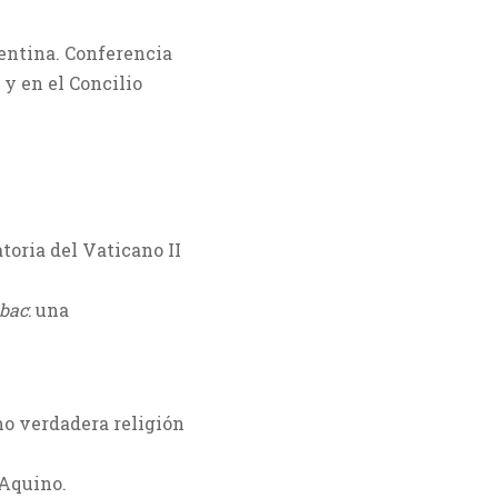
gentina. Conferencia
y en el Concilio
toria del Vaticano II
ubac
: una
mo verdadera religión
 Aquino.