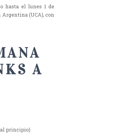
o hasta el lunes 1 de
a Argentina (UCA), con
MANA
NKS A
al principio)