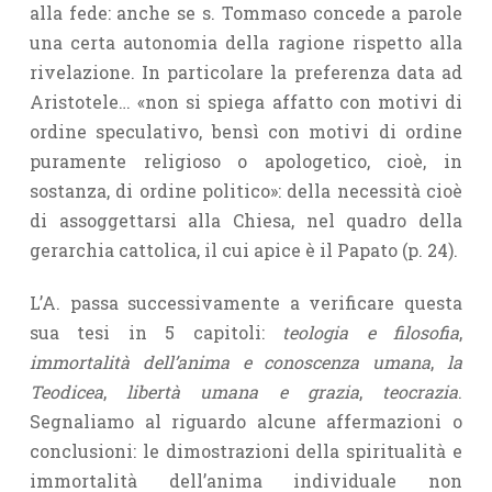
alla fede: anche se s. Tommaso concede a parole
una certa autonomia della ragione rispetto alla
rivelazione. In particolare la preferenza data ad
Aristotele… «non si spiega affatto con motivi di
ordine speculativo, bensì con motivi di ordine
puramente religioso o apologetico, cioè, in
sostanza, di ordine politico»: della necessità cioè
di assoggettarsi alla Chiesa, nel quadro della
gerarchia cattolica, il cui apice è il Papato (p. 24).
L’A. passa successivamente a verificare questa
sua tesi in 5 capitoli:
teologia e filosofia
,
immortalità dell’anima e conoscenza umana
,
la
Teodicea
,
libertà umana e grazia
,
teocrazia
.
Segnaliamo al riguardo alcune affermazioni o
conclusioni: le dimostrazioni della spiritualità e
immortalità dell’anima individuale non