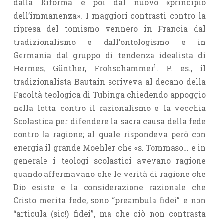
dalla Riforma e poi dal nuovo «principio
dell’immanenza». I maggiori contrasti contro la
ripresa del tomismo vennero in Francia dal
tradizionalismo e dall’ontologismo e in
Germania dal gruppo di tendenza idealista di
1
Hermes, Günther, Frohschammer
. P. es., il
tradizionalista Bautain scriveva al decano della
Facoltà teologica di Tubinga chiedendo appoggio
nella lotta contro il razionalismo e la vecchia
Scolastica per difendere la sacra causa della fede
contro la ragione; al quale rispondeva però con
energia il grande Moehler che «s. Tommaso… e in
generale i teologi scolastici avevano ragione
quando affermavano che le verità di ragione che
Dio esiste e la considerazione razionale che
Cristo merita fede, sono “preambula fidei” e non
“articula (sic!) fidei”, ma che ciò non contrasta