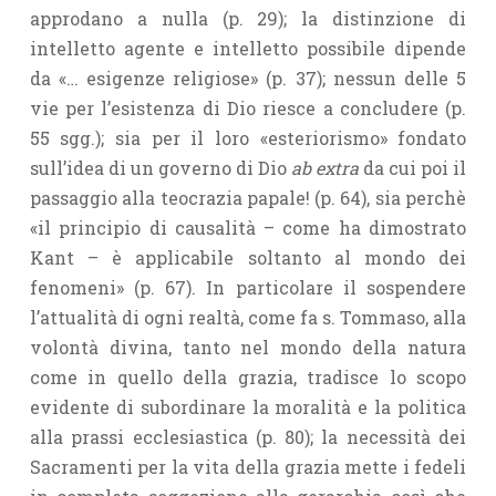
approdano a nulla (p. 29); la distinzione di
intelletto agente e intelletto possibile dipende
da «… esigenze religiose» (p. 37); nessun delle 5
vie per l’esistenza di Dio riesce a concludere (p.
55 sgg.); sia per il loro «esteriorismo» fondato
sull’idea di un governo di Dio
ab extra
da cui poi il
passaggio alla teocrazia papale! (p. 64), sia perchè
«il principio di causalità – come ha dimostrato
Kant – è applicabile soltanto al mondo dei
fenomeni» (p. 67). In particolare il sospendere
l’attualità di ogni realtà, come fa s. Tommaso, alla
volontà divina, tanto nel mondo della natura
come in quello della grazia, tradisce lo scopo
evidente di subordinare la moralità e la politica
alla prassi ecclesiastica (p. 80); la necessità dei
Sacramenti per la vita della grazia mette i fedeli