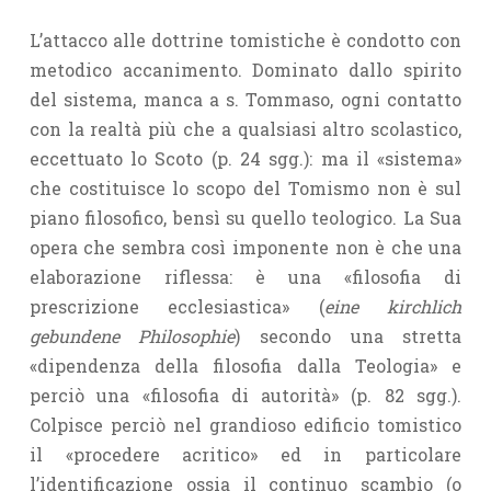
L’attacco alle dottrine tomistiche è condotto con
metodico accanimento. Dominato dallo spirito
del sistema, manca a s. Tommaso, ogni contatto
con la realtà più che a qualsiasi altro scolastico,
eccettuato lo Scoto (p. 24 sgg.): ma il «sistema»
che costituisce lo scopo del Tomismo non è sul
piano filosofico, bensì su quello teologico. La Sua
opera che sembra così imponente non è che una
elaborazione riflessa: è una «filosofia di
prescrizione ecclesiastica» (
eine
kirchlich
gebundene
Philosophie
) secondo una stretta
«dipendenza della filosofia dalla Teologia» e
perciò una «filosofia di autorità» (p. 82 sgg.).
Colpisce perciò nel grandioso edificio tomistico
il «procedere acritico» ed in particolare
l’identificazione ossia il continuo scambio (o