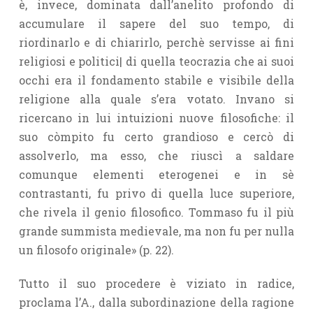
è, invece, dominata dall’anelito profondo di
accumulare il sapere del suo tempo, di
riordinarlo e di chiarirlo, perchè servisse ai fini
religiosi e politici| di quella teocrazia che ai suoi
occhi era il fondamento stabile e visibile della
religione alla quale s’era votato. Invano si
ricercano in lui intuizioni nuove filosofiche: il
suo còmpito fu certo grandioso e cercò di
assolverlo, ma esso, che riuscì a saldare
comunque elementi eterogenei e in sè
contrastanti, fu privo di quella luce superiore,
che rivela il genio filosofico. Tommaso fu il più
grande summista medievale, ma non fu per nulla
un filosofo originale» (p. 22).
Tutto il suo procedere è viziato in radice,
proclama l’A., dalla subordinazione della ragione