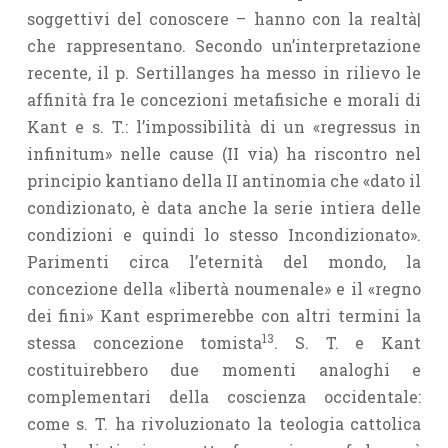
soggettivi del conoscere – hanno con la realtà|
che rappresentano. Secondo un’interpretazione
recente, il p. Sertillanges ha messo in rilievo le
affinità fra le concezioni metafisiche e morali di
Kant e s. T.: l’impossibilità di un «regressus in
infinitum» nelle cause (II via) ha riscontro nel
principio kantiano della II antinomia che «dato il
condizionato, è data anche la serie intiera delle
condizioni e quindi lo stesso Incondizionato».
Parimenti circa l’eternità del mondo, la
concezione della «libertà noumenale» e il «regno
dei fini» Kant esprimerebbe con altri termini la
13
stessa concezione tomista
. S. T. e Kant
costituirebbero due momenti analoghi e
complementari della coscienza occidentale:
come s. T. ha rivoluzionato la teologia cattolica