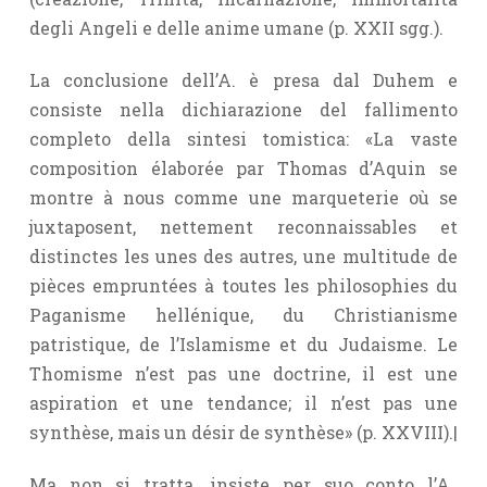
degli Angeli e delle anime umane (p. XXII sgg.).
La conclusione dell’A. è presa dal Duhem e
consiste nella dichiarazione del fallimento
completo della sintesi tomistica: «La vaste
composition élaborée par Thomas d’Aquin se
montre à nous comme une marqueterie où se
juxtaposent, nettement reconnaissables et
distinctes les unes des autres, une multitude de
pièces empruntées à toutes les philosophies du
Paganisme hellénique, du Christianisme
patristique, de l’Islamisme et du Judaisme. Le
Thomisme n’est pas une doctrine, il est une
aspiration et une tendance; il n’est pas une
synthèse, mais un désir de synthèse» (p. XXVIII).|
Ma non si tratta, insiste per suo conto l’A.,