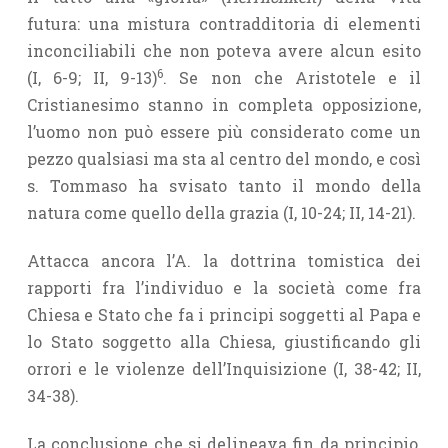
futura: una mistura contradditoria di elementi
inconciliabili che non poteva avere alcun esito
6
(I, 6-9; II, 9-13)
. Se non che Aristotele e il
Cristianesimo stanno in completa opposizione,
l’uomo non può essere più considerato come un
pezzo qualsiasi ma sta al centro del mondo, e così
s. Tommaso ha svisato tanto il mondo della
natura come quello della grazia (I, 10-24; II, 14-21).
Attacca ancora l’A. la dottrina tomistica dei
rapporti fra l’individuo e la società come fra
Chiesa e Stato che fa i principi soggetti al Papa e
lo Stato soggetto alla Chiesa, giustificando gli
orrori e le violenze dell’Inquisizione (I, 38-42; II,
34-38).
La conclusione che si delineava fin da principio,