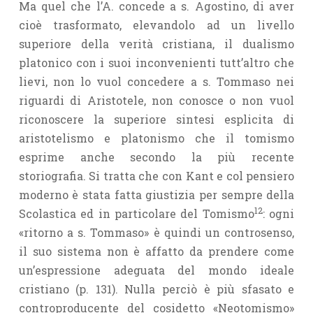
Ma quel che l’A. concede a s. Agostino, di aver
cioè trasformato, elevandolo ad un livello
superiore della verità cristiana, il dualismo
platonico con i suoi inconvenienti tutt’altro che
lievi, non lo vuol concedere a s. Tommaso nei
riguardi di Aristotele, non conosce o non vuol
riconoscere la superiore sintesi esplicita di
aristotelismo e platonismo che il tomismo
esprime anche secondo la più recente
storiografia. Si tratta che con Kant e col pensiero
moderno è stata fatta giustizia per sempre della
12
Scolastica ed in particolare del Tomismo
: ogni
«ritorno a s. Tommaso» è quindi un controsenso,
il suo sistema non è affatto da prendere come
un’espressione adeguata del mondo ideale
cristiano (p. 131). Nulla perciò è più sfasato e
controproducente del cosidetto «Neotomismo»