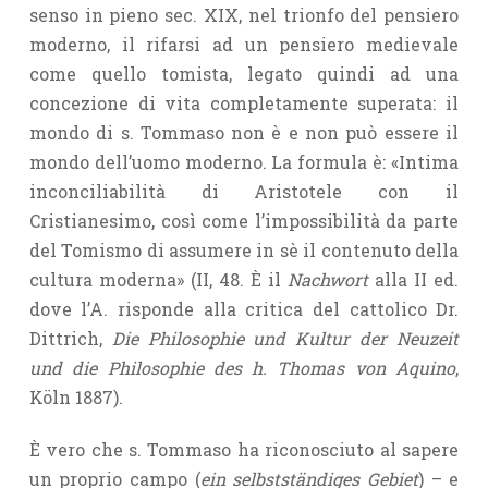
senso in pieno sec. XIX, nel trionfo del pensiero
moderno, il rifarsi ad un pensiero medievale
come quello tomista, legato quindi ad una
concezione di vita completamente superata: il
mondo di s. Tommaso non è e non può essere il
mondo dell’uomo moderno. La formula è: «Intima
inconciliabilità di Aristotele con il
Cristianesimo, così come l’impossibilità da parte
del Tomismo di assumere in sè il contenuto della
cultura moderna» (II, 48. È il
Nachwort
alla II ed.
dove l’A. risponde alla critica del cattolico Dr.
Dittrich,
Die Philosophie und Kultur der Neuzeit
und die Philosophie des h. Thomas von Aquino
,
Köln 1887).
È vero che s. Tommaso ha riconosciuto al sapere
un proprio campo (
ein selbstständiges Gebiet
) – e