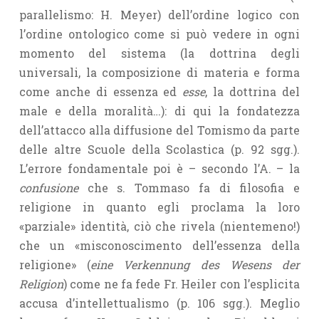
parallelismo: H. Meyer) dell’ordine logico con
l’ordine ontologico come si può vedere in ogni
momento del sistema (la dottrina degli
universali, la composizione di materia e forma
come anche di essenza ed
esse
, la dottrina del
male e della moralità…): di qui la fondatezza
dell’attacco alla diffusione del Tomismo da parte
delle altre Scuole della Scolastica (p. 92 sgg.).
L’errore fondamentale poi è – secondo l’A. – la
confusione
che s. Tommaso fa di filosofia e
religione in quanto egli proclama la loro
«parziale» identità, ciò che rivela (nientemeno!)
che un «misconoscimento dell’essenza della
religione» (
eine Verkennung des Wesens der
Religion
) come ne fa fede Fr. Heiler con l’esplicita
accusa d’intellettualismo (p. 106 sgg.). Meglio