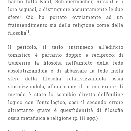
hanno fatto Kant, Schleiermacher, Ritschl e i
loro seguaci, a distinguere accuratamente le due
sfere! Ciò ha portato ovviamente ad un
fraintendimento sia della religione come della
11
filosofia
.
Il pericolo, il tarlo intrinseco all’edificio
tomistico, è pertanto doppio e reciproco: di
trasferire la filosofia nell’ambito della fede
assolutizzandola e di abbassare la fede nella
sfera della filosofia relativizzandola ossia
storicizzandola; allora come il primo errore di
metodo è stato lo scambio diretto dell’ordine
logico con l’onto|logico, così il secondo errore
altrettanto grave è quest’identità di filosofia
ossia metafisica e religione (p. 111 sgg.).