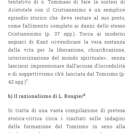
tentativo di s. Tommaso di fare la sintesi di
Aristotele con il Cristianesimo è un semplice
episodio storico che deve restare al suo posto,
come fallimento completo ai danni dello stesso
Cristianesimo (p. 37 sgg.). Tocca ai moderni
seguaci di Kant «rivendicare la vera sostanza
della vita per la liberazione, chiarificazione,
interiorizzazione del mondo spirituale»… senza
lasciarsi impressionare dall’accusa d’incredulità
e di soggettivismo ch’è lanciata dal Tomismo (p.
7
42 sgg.)
.
8
b) Il razionalismo di L. Rougier
Si tratta di una vasta compilazione di pretesa
storica-critica circa i risultati sulle indagini
della formazione del Tomismo in seno alla