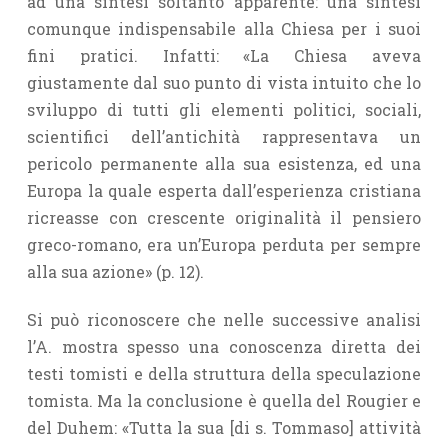
ad una sintesi soltanto apparente: una sintesi
comunque indispensabile alla Chiesa per i suoi
fini pratici. Infatti: «La Chiesa aveva
giustamente dal suo punto di vista intuito che lo
sviluppo di tutti gli elementi politici, sociali,
scientifici dell’antichità rappresentava un
pericolo permanente alla sua esistenza, ed una
Europa la quale esperta dall’esperienza cristiana
ricreasse con crescente originalità il pensiero
greco-romano, era un’Europa perduta per sempre
alla sua azione» (p. 12).
Si può riconoscere che nelle successive analisi
l’A. mostra spesso una conoscenza diretta dei
testi tomisti e della struttura della speculazione
tomista. Ma la conclusione è quella del Rougier e
del Duhem: «Tutta la sua [di s. Tommaso] attività