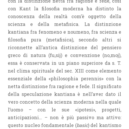
con la distinzione netta fra ragione e fede, così
con Kant la filosofia moderna ha distinto la
conoscenza della realtà com’è oggetto della
scienza e della metafisica. La distinzione
kantiana fra fenomeno e noumeno, fra scienza e
filosofia pura (metafisica), secondo altri si
riconnette all’antica distinzione del pensiero
greco di natura (fu,sij) e convenzione (no,moj),
essa è conservata in un piano superiore da s. T.
nel clima spirituale del sec. XIII come elemento
essenziale della «philosophia perennis» con la
netta distinzione fra ragione e fede. Il significato
della speculazione kantiana è nell’aver dato il
vero concetto della scienza moderna nella quale
l’uomo – con le sue «ipotesi», progetti,
anticipazioni… – non è più passivo ma attivo:
questo nucleo fondamentale (
basic
) del kantismo