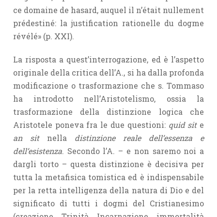
ce domaine de hasard, auquel il n’était nullement
prédestiné: la justification rationelle du dogme
révélé» (p. XXI).
La risposta a quest’interrogazione, ed è l’aspetto
originale della critica dell’A., si ha dalla profonda
modificazione o trasformazione che s. Tommaso
ha introdotto nell’Aristotelismo, ossia la
trasformazione della distinzione logica che
Aristotele poneva fra le due questioni:
quid sit
e
an sit
nella
distinzione reale dell’essenza e
dell’esistenza
. Secondo l’A. – e non saremo noi a
dargli torto – questa distinzione è decisiva per
tutta la metafisica tomistica ed è indispensabile
per la retta intelligenza della natura di Dio e del
significato di tutti i dogmi del Cristianesimo
(creazione, Trinità, Incarnazione, immortalità