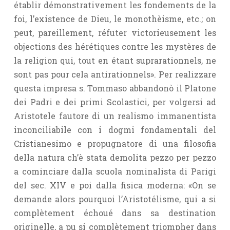
établir démonstrativement les fondements de la
foi, l’existence de Dieu, le monothèisme, etc.; on
peut, pareillement, réfuter victorieusement les
objections des hérétiques contre les mystères de
la religion qui, tout en étant suprarationnels, ne
sont pas pour cela antirationnels». Per realizzare
questa impresa s. Tommaso abbandonò il Platone
dei Padri e dei primi Scolastici, per volgersi ad
Aristotele fautore di un realismo immanentista
inconciliabile con i dogmi fondamentali del
Cristianesimo e propugnatore di una filosofia
della natura ch’è stata demolita pezzo per pezzo
a cominciare dalla scuola nominalista di Parigi
del sec. XIV e poi dalla fisica moderna: «On se
demande alors pourquoi l’Aristotélisme, qui a si
complètement échoué dans sa destination
originelle, a pu si complètement triompher dans