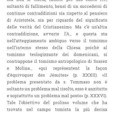
soltanto di fallimento, bensì di un succedersi di
continue contraddizioni sia rispetto al pensiero
di Aristotele, sia per riguardo del significato
delle verità del Cristianesimo. Ma c’è un’altra
contraddizione, avverte l’A., e questa sta
nell’atteggiamento ambiguo verso il tomismo
nell’interno stesso della Chiesa: poichè al
tomismo teologizzante dei domenicani, si
contrappone il tomismo antropologico di Suarez
e Molina… «qui représentent la façon
d’équivoquer des Jésuites» (p. XXXII). «Il
problema presentato da s. Tommaso non è
soltanto un problema mal risolto, esso è anzitutto
e soprattutto un problema mal posto» (p. XXXVI).
Tale l’obiettivo del prolisso volume che ha
trovato nel campo tomista la più decisa