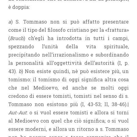
è doppia:
a
) S. Tommaso non si può affatto presentare
come il tipo del filosofo cristiano per la «frattura»
(
Bruch
) ch’egli ha introdotta in tutti i campi,
spezzando l’unità della vita spirituale,
precipitando nell’irrazionalismo e subordinando
la personalità all’oggettività dell’autorità (I, p.
43).
b
) Non esiste quindi, nè può esistere più, un
tomismo: il tomismo di oggi significa altra cosa
che nel Medioevo, ed anche se molti oggi
credono di essere tomisti, tomisti nel senso di s.
Tommaso non esistono più (I, 43-53; II, 38-46).|
Aut-Aut
: o si vuol essere tomisti e allora si torni
al Medioevo con quel che ciò significa; o si vuol
essere moderni, e allora un ritorno a s. Tommaso