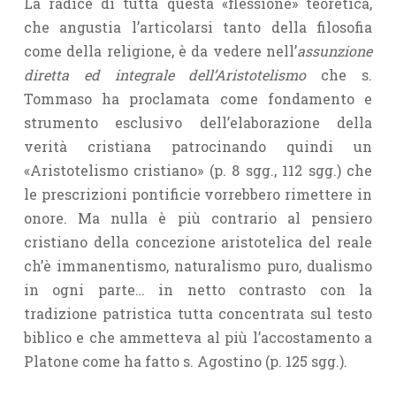
La radice di tutta questa «flessione» teoretica,
che angustia l’articolarsi tanto della filosofia
come della religione, è da vedere nell’
assunzione
diretta ed integrale dell’Aristotelismo
che s.
Tommaso ha proclamata come fondamento e
strumento esclusivo dell’elaborazione della
verità cristiana patrocinando quindi un
«Aristotelismo cristiano» (p. 8 sgg., 112 sgg.) che
le prescrizioni pontificie vorrebbero rimettere in
onore. Ma nulla è più contrario al pensiero
cristiano della concezione aristotelica del reale
ch’è immanentismo, naturalismo puro, dualismo
in ogni parte… in netto contrasto con la
tradizione patristica tutta concentrata sul testo
biblico e che ammetteva al più l’accostamento a
Platone come ha fatto s. Agostino (p. 125 sgg.).