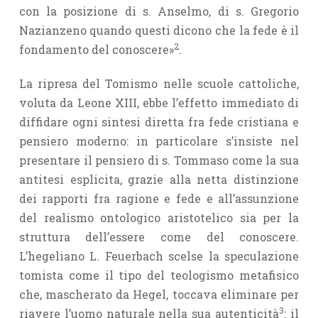
con la posizione di s. Anselmo, di s. Gregorio
Nazianzeno quando questi dicono che la fede è il
2
fondamento del conoscere»
.
La ripresa del Tomismo nelle scuole cattoliche,
voluta da Leone XIII, ebbe l’effetto immediato di
diffidare ogni sintesi diretta fra fede cristiana e
pensiero moderno: in particolare s’insiste nel
presentare il pensiero di s. Tommaso come la sua
antitesi esplicita, grazie alla netta distinzione
dei rapporti fra ragione e fede e all’assunzione
del realismo ontologico aristotelico sia per la
struttura dell’essere come del conoscere.
L’hegeliano L. Feuerbach scelse la speculazione
tomista come il tipo del teologismo metafisico
che, mascherato da Hegel, toccava eliminare per
3
riavere l’uomo naturale nella sua autenticità
: il