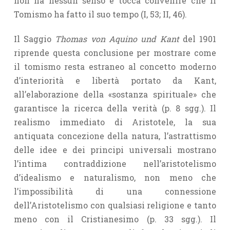
non ha nessun senso e tocca convenire che il
Tomismo ha fatto il suo tempo (I, 53; II, 46).
Il Saggio
Thomas von Aquino und Kant
del 1901
riprende questa conclusione per mostrare come
il tomismo resta estraneo al concetto moderno
d’interiorità e libertà portato da Kant,
all’elaborazione della «sostanza spirituale» che
garantisce la ricerca della verità (p. 8 sgg.). Il
realismo immediato di Aristotele, la sua
antiquata concezione della natura, l’astrattismo
delle idee e dei principi universali mostrano
l’intima contraddizione nell’aristotelismo
d’idealismo e naturalismo, non meno che
l’impossibilità di una connessione
dell’Aristotelismo con qualsiasi religione e tanto
meno con il Cristianesimo (p. 33 sgg.). Il