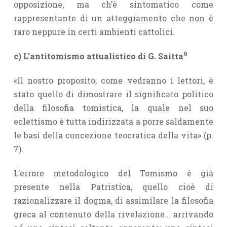
opposizione, ma ch’è sintomatico come
rappresentante di un atteggiamento che non è
raro neppure in certi ambienti cattolici.
9
c) L’antitomismo attualistico di G. Saitta
«Il nostro proposito, come vedranno i lettori, è
stato quello di dimostrare il significato politico
della filosofia tomistica, la quale nel suo
eclettismo è tutta indirizzata a porre saldamente
le basi della concezione teocratica della vita» (p.
7).
L’errore metodologico del Tomismo è già
presente nella Patristica, quello cioè di
razionalizzare il dogma, di assimilare la filosofia
greca al contenuto della rivelazione… arrivando