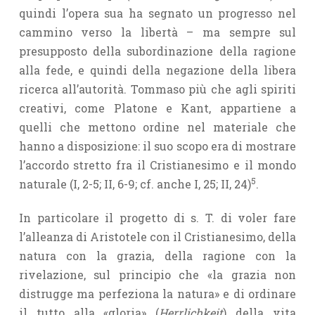
quindi l’opera sua ha segnato un progresso nel
cammino verso la libertà – ma sempre sul
presupposto della subordinazione della ragione
alla fede, e quindi della negazione della libera
ricerca all’autorità. Tommaso più che agli spiriti
creativi, come Platone e Kant, appartiene a
quelli che mettono ordine nel materiale che
hanno a disposizione: il suo scopo era di mostrare
l’accordo stretto fra il Cristianesimo e il mondo
5
naturale (I, 2-5; II, 6-9; cf. anche I, 25; II, 24)
.
In particolare il progetto di s. T. di voler fare
l’alleanza di Aristotele con il Cristianesimo, della
natura con la grazia, della ragione con la
rivelazione, sul principio che «la grazia non
distrugge ma perfeziona la natura» e di ordinare
il tutto alla «gloria» (
Herrlichkeit
) della vita