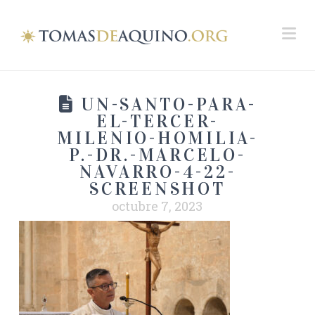
Na
UN-SANTO-PARA-
EL-TERCER-
MILENIO-HOMILIA-
P.-DR.-MARCELO-
NAVARRO-4-22-
SCREENSHOT
octubre 7, 2023