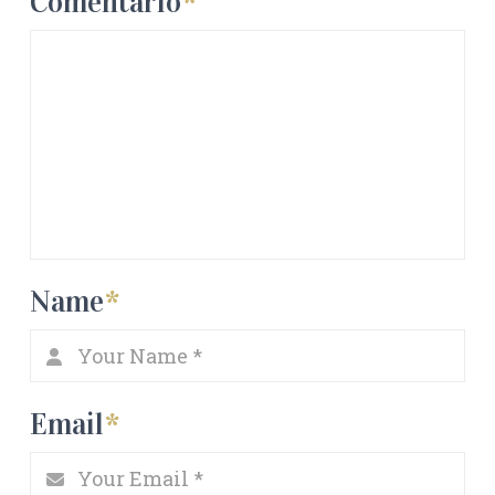
Comentario
*
Name
*
Email
*