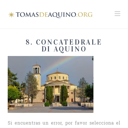
Na
8. CONCATEDRALE
DI AQUINO
Si encuentras un error, por favor selecciona el