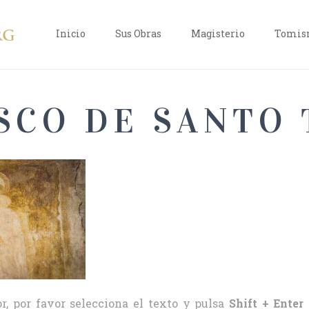
Inicio
Sus Obras
Magisterio
Tomism
ESCO DE SANTO
r, por favor selecciona el texto y pulsa
Shift + Enter