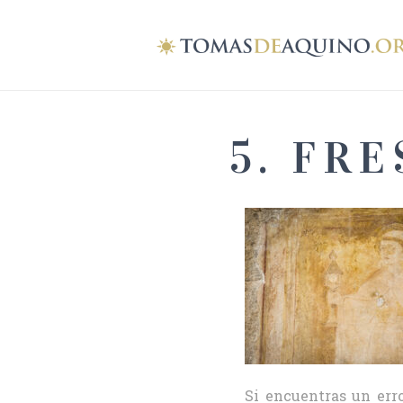
5. FR
Si encuentras un erro