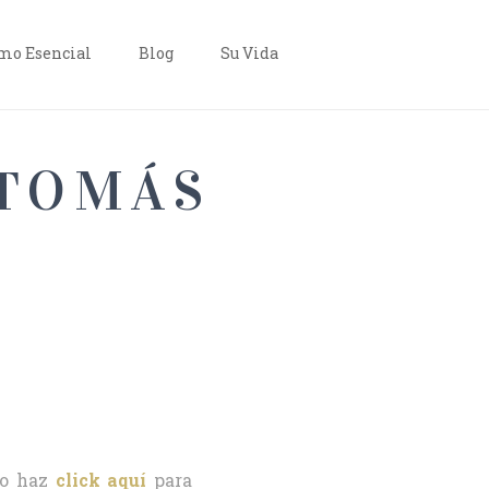
o Esencial
Blog
Su Vida
 TOMÁS
o haz
click aquí
para