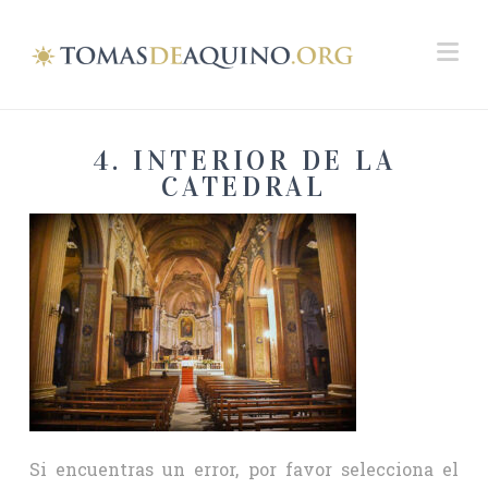
Na
4. INTERIOR DE LA
CATEDRAL
Si encuentras un error, por favor selecciona el