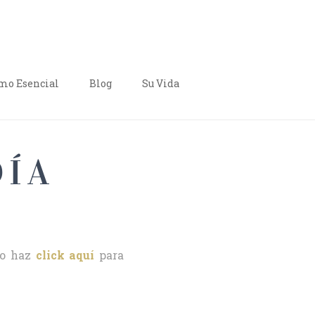
o Esencial
Blog
Su Vida
DÍA
o haz
click aquí
para