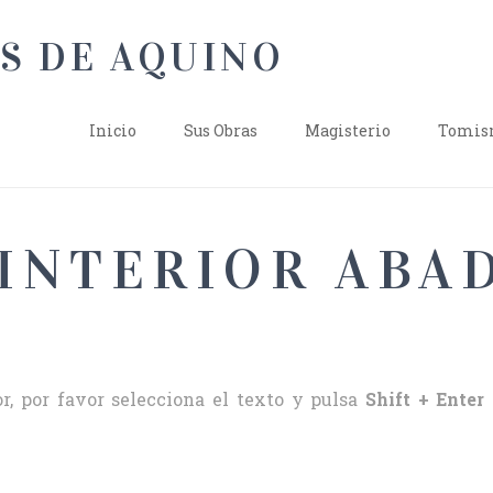
Inicio
Sus Obras
Magisterio
Tomism
 INTERIOR ABA
r, por favor selecciona el texto y pulsa
Shift + Enter