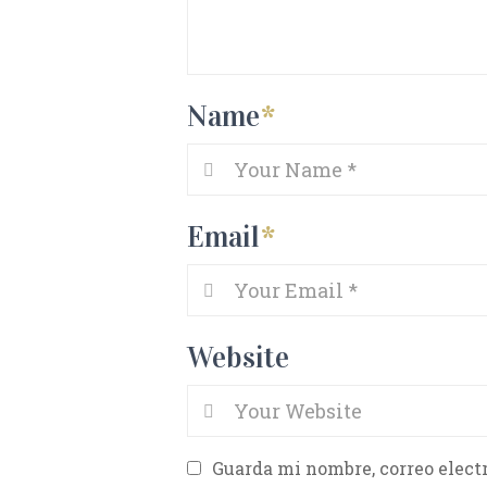
Name
*
Email
*
Website
Guarda mi nombre, correo elect