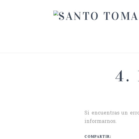
4.
Si encuentras un erro
informarnos.
COMPARTIR: