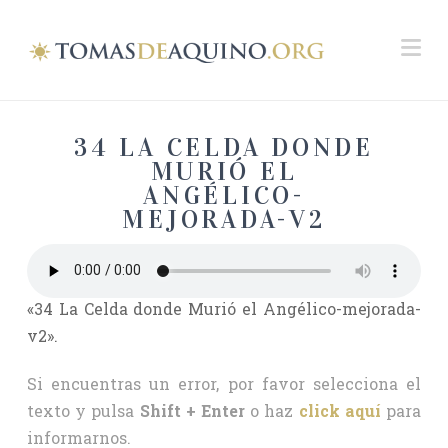
Na
34 LA CELDA DONDE
MURIÓ EL
ANGÉLICO-
MEJORADA-V2
«34 La Celda donde Murió el Angélico-mejorada-
v2».
Si encuentras un error, por favor selecciona el
texto y pulsa
Shift + Enter
o haz
click aquí
para
informarnos.