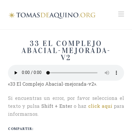
Na
33 EL COMPLEJO
ABACIAL-MEJORADA-
V2
«33 El Complejo Abacial-mejorada-v2».
Si encuentras un error, por favor selecciona el
texto y pulsa
Shift + Enter
o haz
click aquí
para
informarnos.
COMPARTIR: