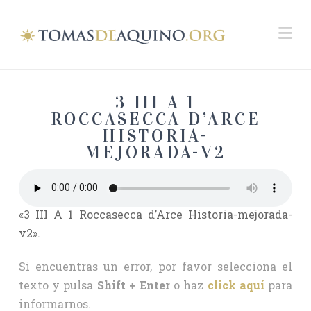
Na
3 III A 1
ROCCASECCA D’ARCE
HISTORIA-
MEJORADA-V2
«3 III A 1 Roccasecca d’Arce Historia-mejorada-
v2».
Si encuentras un error, por favor selecciona el
texto y pulsa
Shift + Enter
o haz
click aquí
para
informarnos.