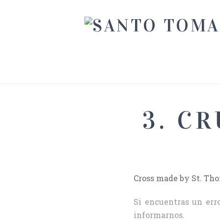
3. C
Cross made by St. Th
Si encuentras un erro
informarnos.