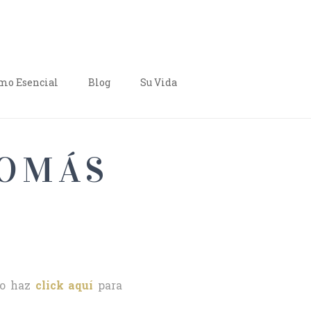
o Esencial
Blog
Su Vida
TOMÁS
o haz
click aquí
para