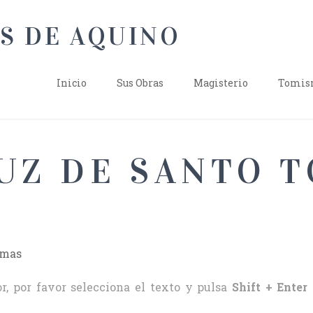
Inicio
Sus Obras
Magisterio
Tomism
RUZ DE SANTO 
omas
r, por favor selecciona el texto y pulsa
Shift + Enter