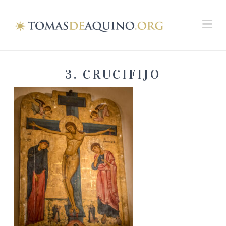
Na
3. CRUCIFIJO