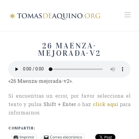
Na
26 MAENZA-
MEJORADA-V2
«26 Maenza-mejorada-v2».
Si encuentras un error, por favor selecciona el
texto y pulsa
Shift + Enter
o haz
click aquí
para
informarnos.
COMPARTIR:
Imprimir
Correo electrónico