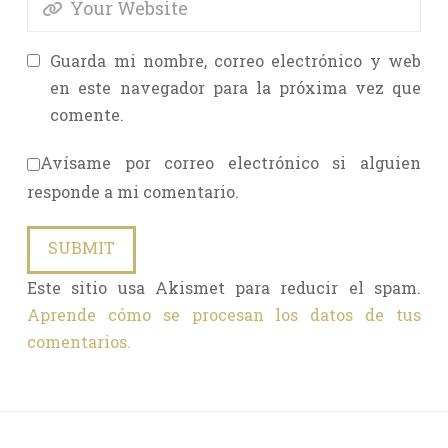
Guarda mi nombre, correo electrónico y web
en este navegador para la próxima vez que
comente.
Avísame por correo electrónico si alguien
responde a mi comentario.
Este sitio usa Akismet para reducir el spam.
Aprende cómo se procesan los datos de tus
comentarios.