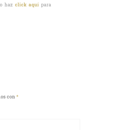
o haz
click aquí
para
dos con
*