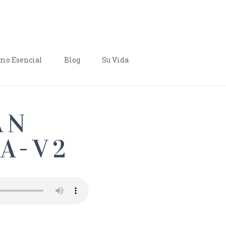
o Esencial
Blog
Su Vida
AN
A-V2