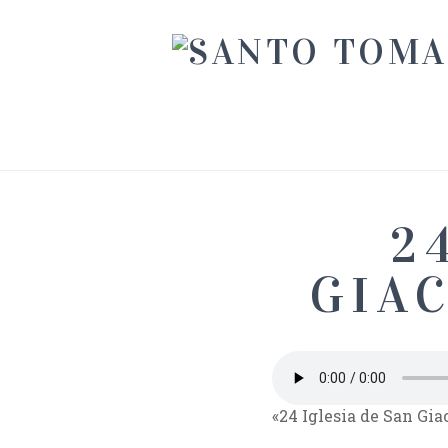
2
GIA
«24 Iglesia de San Gi