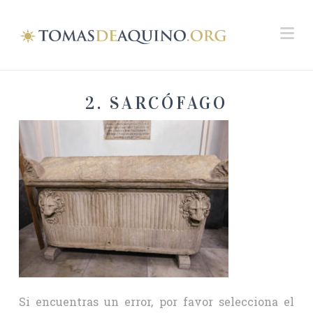
Na
2. SARCÓFAGO
Si encuentras un error, por favor selecciona el