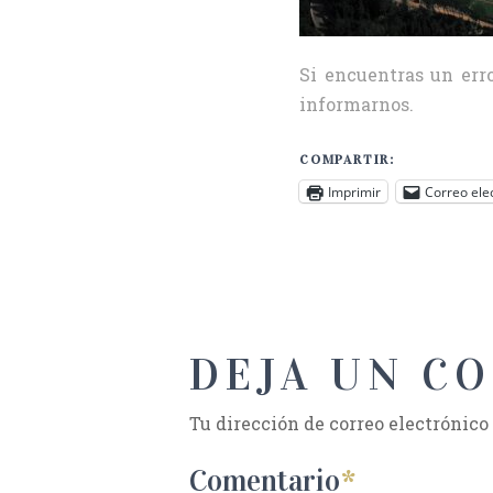
Si encuentras un erro
informarnos.
COMPARTIR:
Imprimir
Correo ele
DEJA UN C
Tu dirección de correo electrónico
Comentario
*