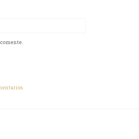
 comente.
mentarios.