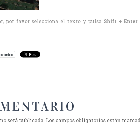
r, por favor selecciona el texto y pulsa
Shift + Enter
ctrónico
OMENTARIO
 no será publicada.
Los campos obligatorios están marca