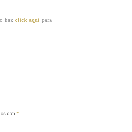
o haz
click aquí
para
dos con
*