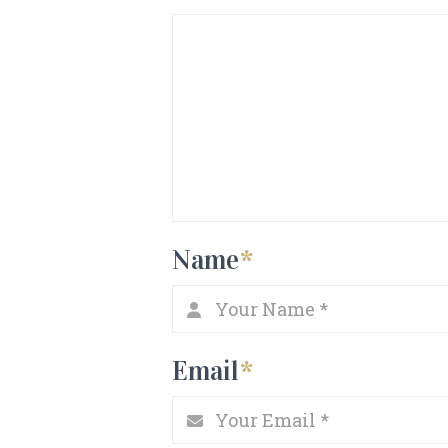
Name
*
Email
*