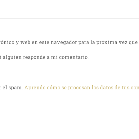
rónico y web en este navegador para la próxima vez que
i alguien responde a mi comentario.
r el spam.
Aprende cómo se procesan los datos de tus co