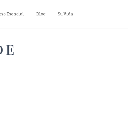
o Esencial
Blog
Su Vida
DE
O