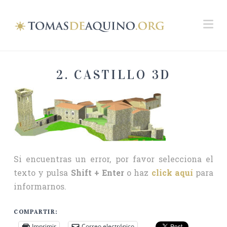
Na
2. CASTILLO 3D
Si encuentras un error, por favor selecciona el
texto y pulsa
Shift + Enter
o haz
click aquí
para
informarnos.
COMPARTIR:
Imprimir
Correo electrónico