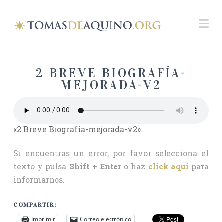
Na
2 BREVE BIOGRAFÍA-
MEJORADA-V2
«2 Breve Biografía-mejorada-v2».
Si encuentras un error, por favor selecciona el
texto y pulsa
Shift + Enter
o haz
click aquí
para
informarnos.
COMPARTIR:
Imprimir
Correo electrónico