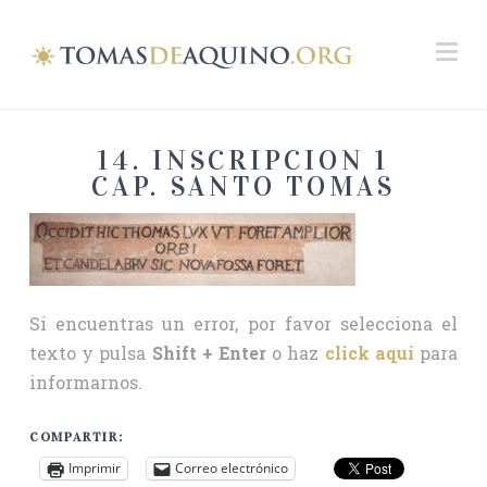
Na
14. INSCRIPCION 1
CAP. SANTO TOMAS
Si encuentras un error, por favor selecciona el
texto y pulsa
Shift + Enter
o haz
click aquí
para
informarnos.
COMPARTIR:
Imprimir
Correo electrónico