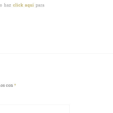
o haz
click aquí
para
dos con
*