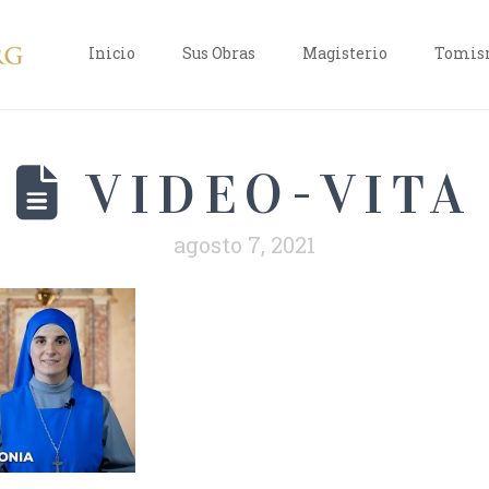
Inicio
Sus Obras
Magisterio
Tomism
VIDEO-VITA
agosto 7, 2021