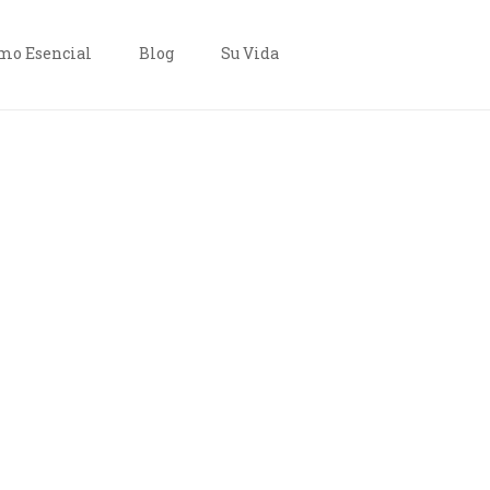
o Esencial
Blog
Su Vida