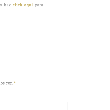
o haz
click aquí
para
dos con
*