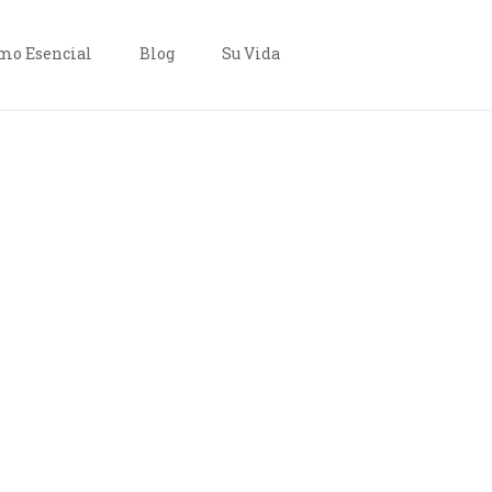
o Esencial
Blog
Su Vida