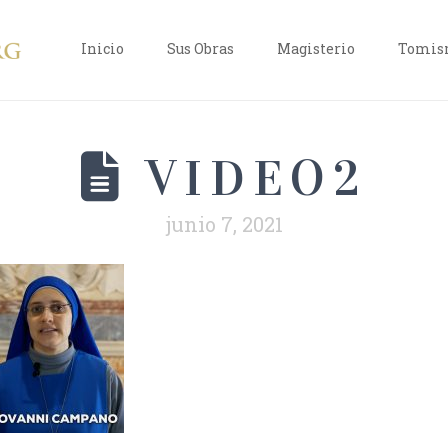
Inicio
Sus Obras
Magisterio
Tomism
VIDEO2
junio 7, 2021