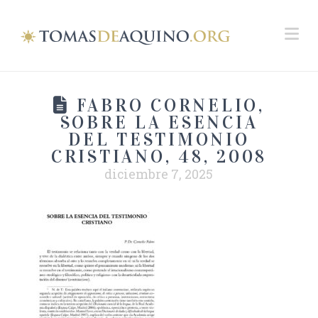
Na
FABRO CORNELIO,
SOBRE LA ESENCIA
DEL TESTIMONIO
CRISTIANO, 48, 2008
diciembre 7, 2025