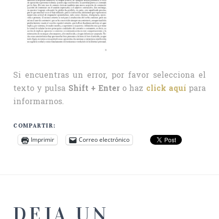
Si encuentras un error, por favor selecciona el
texto y pulsa
Shift + Enter
o haz
click aquí
para
informarnos.
COMPARTIR:
Imprimir
Correo electrónico
DEJA UN