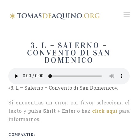
Na
3. L – SALERNO –
CONVENTO DI SAN
DOMENICO
«3. L – Salerno – Convento di San Domenico».
Si encuentras un error, por favor selecciona el
texto y pulsa
Shift + Enter
o haz
click aquí
para
informarnos.
COMPARTIR: