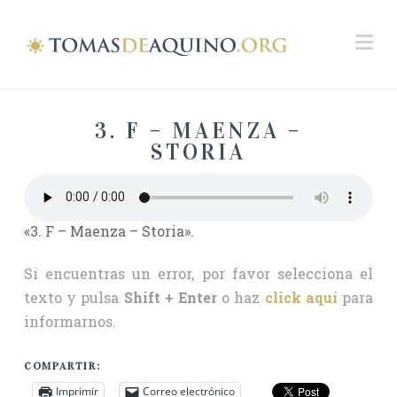
Na
3. F – MAENZA –
STORIA
«3. F – Maenza – Storia».
Si encuentras un error, por favor selecciona el
texto y pulsa
Shift + Enter
o haz
click aquí
para
informarnos.
COMPARTIR:
Imprimir
Correo electrónico