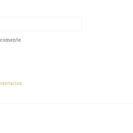
 comente.
mentarios.