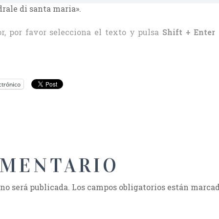
drale di santa maria».
r, por favor selecciona el texto y pulsa
Shift + Enter
ctrónico
OMENTARIO
 no será publicada.
Los campos obligatorios están marca