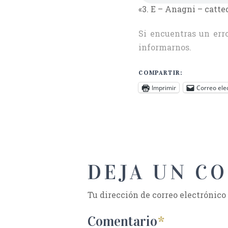
«3. E – Anagni – catte
Si encuentras un erro
informarnos.
COMPARTIR:
Imprimir
Correo ele
DEJA UN C
Tu dirección de correo electrónico
Comentario
*