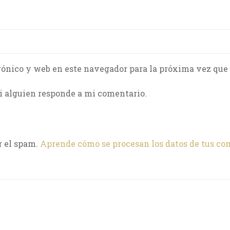
rónico y web en este navegador para la próxima vez que
i alguien responde a mi comentario.
r el spam.
Aprende cómo se procesan los datos de tus co