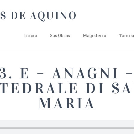
Inicio
Sus Obras
Magisterio
Tomism
3. E – ANAGNI 
TEDRALE DI S
MARIA