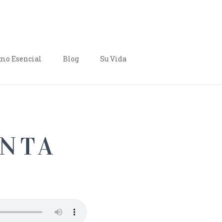
o Esencial
Blog
Su Vida
–
ANTA