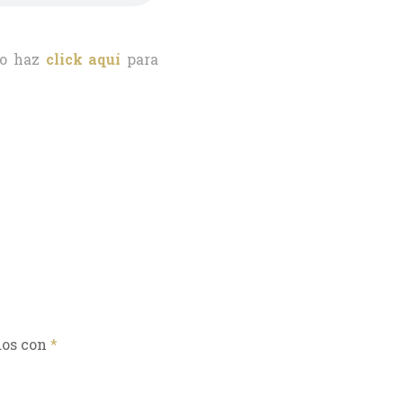
o haz
click aquí
para
dos con
*