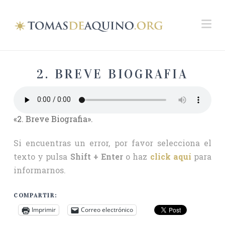
Na
2. BREVE BIOGRAFIA
«2. Breve Biografia».
Si encuentras un error, por favor selecciona el
texto y pulsa
Shift + Enter
o haz
click aquí
para
informarnos.
COMPARTIR:
Imprimir
Correo electrónico