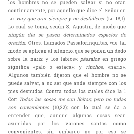
los hombres no se pueden salvar si no oran
continuamente, por aquello que dice el Señor en
Lc:
Hay que orar siempre y no desfallecer
(Lc 18,1).
Lo cual se toma, según S. Agustín, de modo que
ningún día se pasen determinados espacios de
oración
. Otros, llamados Passalorinquitas, «de tal
modo se aplican al silencio, que se ponen un dedo
sobre la nariz y los labios»:
pássalos
en griego
significa «palo o estaca»; y
rínchos,
«nariz».
Algunos también dijeron que el hombre no se
puede salvar, a no ser que ande siempre con los
pies desnudos. Contra todos los cuales dice la 1
Cor:
Todas las cosas me son lícitas; pero no todas
son convenientes
(10,22); con lo cual se da a
entender que, aunque algunas cosas sean
asumidas por los varones santos como
convenientes, sin embargo no por eso se