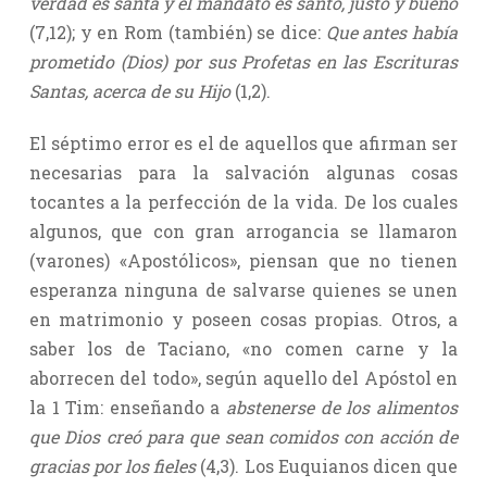
verdad es santa y el mandato es santo, justo y bueno
(7,12); y en Rom (también) se dice:
Que antes había
prometido (Dios) por sus Profetas en las Escrituras
Santas, acerca de su Hijo
(1,2).
El séptimo error es el de aquellos que afirman ser
necesarias para la salvación algunas cosas
tocantes a la perfección de la vida. De los cuales
algunos, que con gran arrogancia se llamaron
(varones) «Apostólicos», piensan que no tienen
esperanza ninguna de salvarse quienes se unen
en matrimonio y poseen cosas propias. Otros, a
saber los de Taciano, «no comen carne y la
aborrecen del todo», según aquello del Apóstol en
la 1 Tim: enseñando a
abstenerse de los alimentos
que Dios creó para que sean comidos con acción de
gracias por los fieles
(4,3). Los Euquianos dicen que