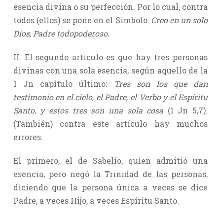
esencia divina o su perfección. Por lo cual, contra
todos (ellos) se pone en el Símbolo:
Creo en un solo
Dios, Padre todopoderoso.
II. El segundo artículo es que hay tres personas
divinas con una sola esencia, según aquello de la
1 Jn capítulo último:
Tres son los que dan
testimonio en el cielo, el Padre, el Verbo y el Espíritu
Santo, y estos tres son una sola cosa
(1 Jn 5,7).
(También) contra este artículo hay muchos
errores.
El primero, el de Sabelio, quien admitió una
esencia, pero negó la Trinidad de las personas,
diciendo que la persona única a veces se dice
Padre, a veces Hijo, a veces Espíritu Santo.