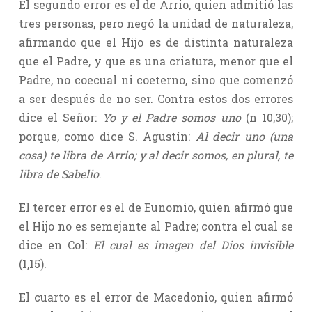
El segundo error es el de Arrio, quien admitió las
tres personas, pero negó la unidad de naturaleza,
afirmando que el Hijo es de distinta naturaleza
que el Padre, y que es una criatura, menor que el
Padre, no coecual ni coeterno, sino que comenzó
a ser después de no ser. Contra estos dos errores
dice el Señor:
Yo y el Padre somos uno
(n 10,30);
porque, como dice S. Agustín:
Al decir uno (una
cosa) te libra de Arrio; y al decir somos, en plural, te
libra de Sabelio
.
El tercer error es el de Eunomio, quien afirmó que
el Hijo no es semejante al Padre; contra el cual se
dice en Col:
El cual es imagen del Dios invisible
(1,15).
El cuarto es el error de Macedonio, quien afirmó