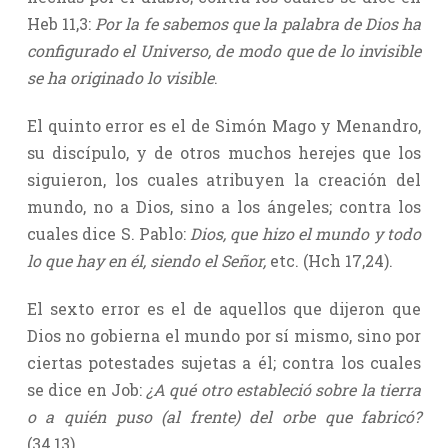
Heb 11,3:
Por la fe sabemos que la palabra de Dios ha
configurado el Universo, de modo que de lo invisible
se ha originado lo visible
.
El quinto error es el de Simón Mago y Menandro,
su discípulo, y de otros muchos herejes que los
siguieron, los cuales atribuyen la creación del
mundo, no a Dios, sino a los ángeles; contra los
cuales dice S. Pablo:
Dios, que hizo el mundo y todo
lo que hay en él, siendo el Señor,
etc. (Hch 17,24).
El sexto error es el de aquellos que dijeron que
Dios no gobierna el mundo por sí mismo, sino por
ciertas potestades sujetas a él; contra los cuales
se dice en Job:
¿A qué otro estableció sobre la tierra
o a quién puso (al frente) del orbe que fabricó?
(34,13).