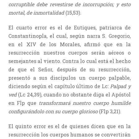
corruptible debe revestirse de incorrupción; y esto
mortal, de inmortalidad
(15,53).
El cuarto error es el de Eutiques, patriarca de
Constantinopla, el cual, según narra S. Gregorio,
en el XIV de los Morales, afirmó que en la
resurrección nuestros cuerpos serán aéreos o
semejantes al viento. Contra lo cual está el hecho
de que el Señor, después de su resurrección,
presentó a sus discípulos un cuerpo palpable,
diciendo según el capítulo último de Lc:
Palpad y
ved
(Lc 24,39), cuando no obstante diga el Apóstol
en Flp que
transformará nuestro cuerpo humilde
configurándolo con su cuerpo glorioso
(Flp 3,21).
El quinto error es el de quienes dicen que en la
resurrección los cuerpos humanos se convertirán