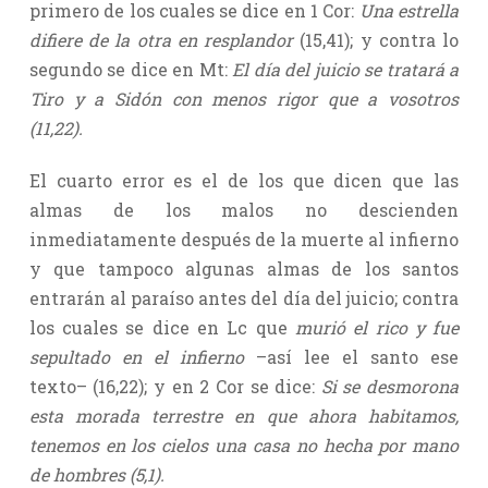
primero de los cuales se dice en 1 Cor:
Una estrella
difiere de la otra en resplandor
(15,41); y contra lo
segundo se dice en Mt:
El día del juicio se tratará a
Tiro y a Sidón con menos rigor que a vosotros
(11,22).
El cuarto error es el de los que dicen que las
almas de los malos no descienden
inmediatamente después de la muerte al infierno
y que tampoco algunas almas de los santos
entrarán al paraíso antes del día del juicio; contra
los cuales se dice en Lc que
murió el rico y fue
sepultado en el infierno
–así lee el santo ese
texto– (16,22); y en 2 Cor se dice:
Si se desmorona
esta morada terrestre en que ahora habitamos,
tenemos en los cielos una casa no hecha por mano
de hombres (5,1).