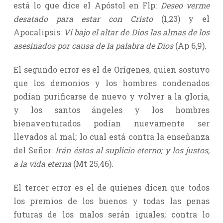
está lo que dice el Apóstol en Flp:
Deseo verme
desatado para estar con Cristo
(1,23) y el
Apocalipsis:
Vi bajo el altar de Dios las almas de los
asesinados por causa de la palabra de Dios
(Ap 6,9).
El segundo error es el de Orígenes, quien sostuvo
que los demonios y los hombres condenados
podían purificarse de nuevo y volver a la gloria,
y los santos ángeles y los hombres
bienaventurados podían nuevamente ser
llevados al mal; lo cual está contra la enseñanza
del Señor:
Irán éstos al suplicio eterno; y los justos,
a la vida eterna
(Mt 25,46).
El tercer error es el de quienes dicen que todos
los premios de los buenos y todas las penas
futuras de los malos serán iguales; contra lo