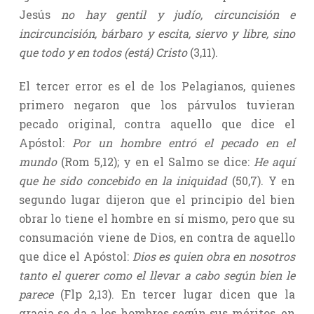
Jesús
no hay gentil y judío, circuncisión e
incircuncisión, bárbaro y escita, siervo y libre, sino
que todo y en todos (está) Cristo
(3,11).
El tercer error es el de los Pelagianos, quienes
primero negaron que los párvulos tuvieran
pecado original, contra aquello que dice el
Apóstol:
Por un hombre entró el pecado en el
mundo
(Rom 5,12); y en el Salmo se dice:
He aquí
que he sido concebido en la iniquidad
(50,7). Y en
segundo lugar dijeron que el principio del bien
obrar lo tiene el hombre en sí mismo, pero que su
consumación viene de Dios, en contra de aquello
que dice el Apóstol:
Dios es quien obra en nosotros
tanto el querer como el llevar a cabo según bien le
parece
(Flp 2,13). En tercer lugar dicen que la
gracia se da a los hombres según sus méritos, en