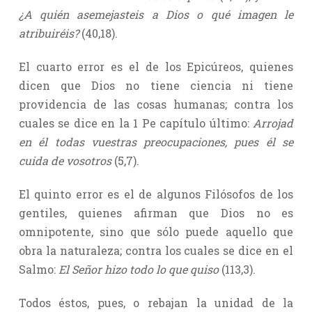
¿A quién asemejasteis a Dios o qué imagen le
atribuiréis?
(40,18).
El cuarto error es el de los Epicúreos, quienes
dicen que Dios no tiene ciencia ni tiene
providencia de las cosas humanas; contra los
cuales se dice en la 1 Pe capítulo último:
Arrojad
en él todas vuestras preocupaciones, pues él se
cuida de vosotros
(5,7).
El quinto error es el de algunos Filósofos de los
gentiles, quienes afirman que Dios no es
omnipotente, sino que sólo puede aquello que
obra la naturaleza; contra los cuales se dice en el
Salmo:
El Señor hizo todo lo que quiso
(113,3).
Todos éstos, pues, o rebajan la unidad de la