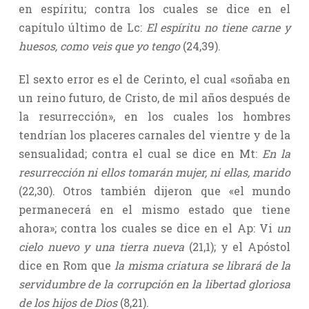
en espíritu; contra los cuales se dice en el
capítulo último de Lc:
El espíritu no tiene carne y
huesos, como veis que yo tengo
(24,39).
El sexto error es el de Cerinto, el cual «soñaba en
un reino futuro, de Cristo, de mil años después de
la resurrección», en los cuales los hombres
tendrían los placeres carnales del vientre y de la
sensualidad; contra el cual se dice en Mt:
En la
resurrección ni ellos tomarán mujer, ni ellas, marido
(22,30). Otros también dijeron que «el mundo
permanecerá en el mismo estado que tiene
ahora»; contra los cuales se dice en el Ap: Vi
un
cielo nuevo y una tierra nueva
(21,1); y el Apóstol
dice en Rom que
la misma criatura se librará de la
servidumbre de la corrupción en la libertad gloriosa
de los hijos de Dios
(8,21).