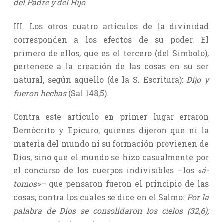
del Padre y del Hijo
.
III. Los otros cuatro artículos de la divinidad
corresponden a los efectos de su poder. El
primero de ellos, que es el tercero (del Símbolo),
pertenece a la creación de las cosas en su ser
natural, según aquello (de la S. Escritura):
Dijo y
fueron hechas
(Sal 148,5).
Contra este artículo en primer lugar erraron
Demócrito y Epicuro, quienes dijeron que ni la
materia del mundo ni su formación provienen de
Dios, sino que el mundo se hizo casualmente por
el concurso de los cuerpos indivisibles –los
«á-
tomos»–
que pensaron fueron el principio de las
cosas; contra los cuales se dice en el Salmo:
Por la
palabra de Dios se consolidaron los cielos (32,6);