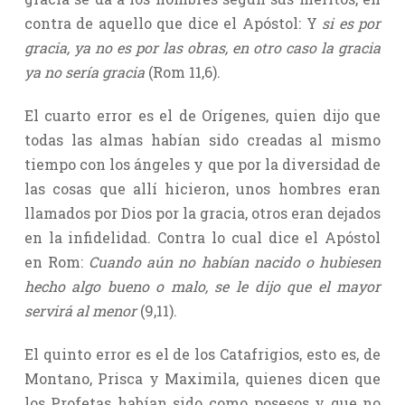
contra de aquello que dice el Apóstol: Y
si es por
gracia, ya no es por las obras, en otro caso la gracia
ya no sería gracia
(Rom 11,6).
El cuarto error es el de Orígenes, quien dijo que
todas las almas habían sido creadas al mismo
tiempo con los ángeles y que por la diversidad de
las cosas que allí hicieron, unos hombres eran
llamados por Dios por la gracia, otros eran dejados
en la infidelidad. Contra lo cual dice el Apóstol
en Rom:
Cuando aún no habían nacido o hubiesen
hecho algo bueno o malo, se le dijo que el mayor
servirá al menor
(9,11).
El quinto error es el de los Catafrigios, esto es, de
Montano, Prisca y Maximila, quienes dicen que
los Profetas habían sido como posesos y que no