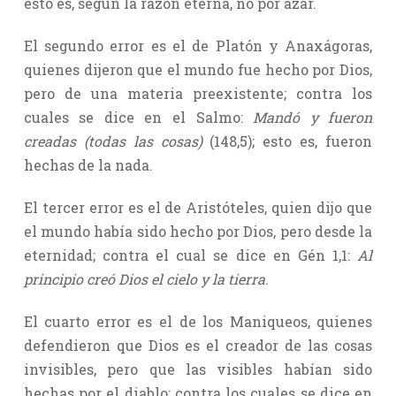
esto es, según la razón eterna, no por azar.
El segundo error es el de Platón y Anaxágoras,
quienes dijeron que el mundo fue hecho por Dios,
pero de una materia preexistente; contra los
cuales se dice en el Salmo:
Mandó y fueron
creadas (todas las cosas)
(148,5); esto es, fueron
hechas de la nada.
El tercer error es el de Aristóteles, quien dijo que
el mundo había sido hecho por Dios, pero desde la
eternidad; contra el cual se dice en Gén 1,1:
Al
principio creó Dios el cielo y la tierra
.
El cuarto error es el de los Maniqueos, quienes
defendieron que Dios es el creador de las cosas
invisibles, pero que las visibles habían sido
hechas por el diablo; contra los cuales se dice en