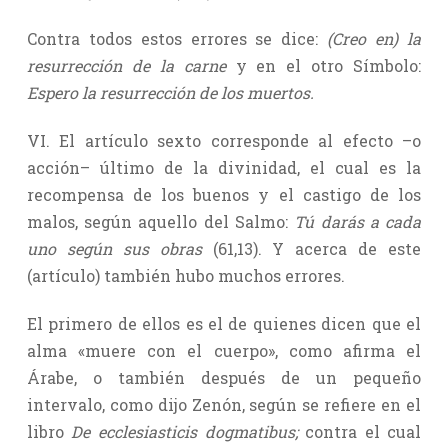
Contra todos estos errores se dice:
(Creo en) la
resurrección de la carne
y en el otro Símbolo:
Espero la resurrección de los muertos.
VI. El artículo sexto corresponde al efecto –o
acción– último de la divinidad, el cual es la
recompensa de los buenos y el castigo de los
malos, según aquello del Salmo:
Tú darás a cada
uno según sus obras
(61,13). Y acerca de este
(artículo) también hubo muchos errores.
El primero de ellos es el de quienes dicen que el
alma «muere con el cuerpo», como afirma el
Árabe, o también después de un pequeño
intervalo, como dijo Zenón, según se refiere en el
libro
De ecclesiasticis dogmatibus;
contra el cual