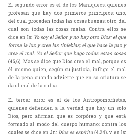
El segundo error es el de los Maniqueos, quienes
profesan que hay dos primeros principios: uno,
del cual proceden todas las cosas buenas; otro, del
cual son todas las cosas malas. Contra ellos se
dice en Is:
Yo soy el Señor y no hay otro Dios: el que
forma la luz y crea las tinieblas; el que hace la paz y
crea el mal. Yo el Señor que hago todas estas cosas
(45,6). Mas se dice que Dios crea el mal, porque es
él mismo quien, según su justicia, inflige el mal
de la pena cuando advierte que en su criatura se
da el mal de la culpa.
El tercer error es el de los Antropomorfistas,
quienes defienden a la verdad que hay un solo
Dios, pero afirman que es corpóreo y que está
formado al modo del cuerpo humano; contra los
cuales se dice en Jn:
Dios es espíritu
(4,24), y en Is: