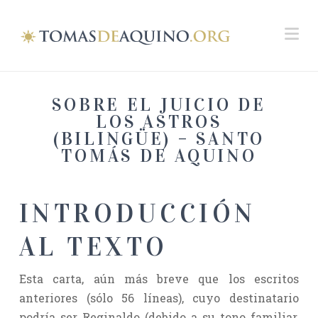
Na
SOBRE EL JUICIO DE
LOS ASTROS
(BILINGÜE) – SANTO
TOMÁS DE AQUINO
INTRODUCCIÓN
AL TEXTO
Esta carta, aún más breve que los escritos
anteriores (sólo 56 líneas), cuyo destinatario
podría ser Reginaldo (debido a su tono familiar,