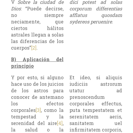
V
Sobre la ciudad de
dici potest ad solas
Dios
: “Puede decirse,
corporum differentias
no siempre
afflatus quosdam
neciamente, que
sydereos peruenire
.
ciertos hálitos
astrales llegan a solas
las diferencias de los
cuerpos”
[2]
.
B) Aplicación del
principio
Y por esto, si alguno
Et ideo, si aliquis
hace uso de los juicios
iudiciis astrorum
de los astros para
utatur ad
conocer de antemano
prenoscendum
los efectos
corporales effectus,
corporales
[3]
, como la
puta tempestatem et
tempestad y la
serenitatem aeris,
serenidad del aire
[4]
,
sanitatem uel
la salud o la
infirmitatem corporis,