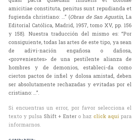
amicitiae constituta, penitus sunt repudianda et
fugienda christiano: …” (
Obras de San Agustín
, La
Editorial Católica, Madrid, 1957, tomo XV, pp. 156
y 158). Nuestra traducción del mismo es: “Por
consiguiente, todas las artes de este tipo, ya sean
de adivi-nación engañosa o dañosa,
<provenientes> de una pestilente alianza de
hombres y de demonios, estableci-da como
ciertos pactos de infiel y dolosa amistad, deben
ser absolutamente rechazadas y evitadas por el
cristiano: …”.
Si encuentras un error, por favor selecciona el
texto y pulsa
Shift + Enter
o haz
click aquí
para
informarnos.