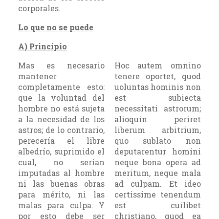
corporales.
Lo que no se puede
A) Principio
Mas es necesario
Hoc autem omnino
mantener
tenere oportet, quod
completamente esto:
uoluntas hominis non
que la voluntad del
est subiecta
hombre no está sujeta
necessitati astrorum;
a la necesidad de los
alioquin periret
astros; de lo contrario,
liberum arbitrium,
perecería el libre
quo sublato non
albedrío, suprimido el
deputarentur homini
cual, no serían
neque bona opera ad
imputadas al hombre
meritum, neque mala
ni las buenas obras
ad culpam. Et ideo
para mérito, ni las
certissime tenendum
malas para culpa. Y
est cuilibet
por esto debe ser
christiano, quod ea