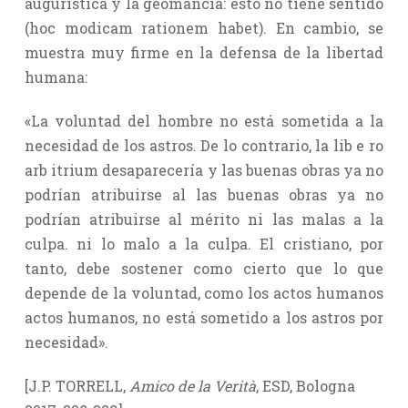
augurística y la geomancia: esto no tiene sentido
(hoc modicam rationem habet). En cambio, se
muestra muy firme en la defensa de la libertad
humana:
«La voluntad del hombre no está sometida a la
necesidad de los astros. De lo contrario, la lib e ro
arb itrium desaparecería y las buenas obras ya no
podrían atribuirse al las buenas obras ya no
podrían atribuirse al mérito ni las malas a la
culpa. ni lo malo a la culpa. El cristiano, por
tanto, debe sostener como cierto que lo que
depende de la voluntad, como los actos humanos
actos humanos, no está sometido a los astros por
necesidad».
[J.P. TORRELL,
Amico de la Verità
, ESD, Bologna