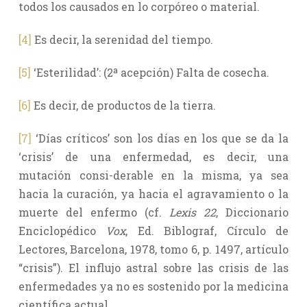
todos los causados en lo corpóreo o material.
[4]
Es decir, la serenidad del tiempo.
[5]
‘Esterilidad’: (2ª acepción) Falta de cosecha.
[6]
Es decir, de productos de la tierra.
[7]
‘Días críticos’ son los días en los que se da la
‘crisis’ de una enfermedad, es decir, una
mutación consi-derable en la misma, ya sea
hacia la curación, ya hacia el agravamiento o la
muerte del enfermo (cf.
Lexis 22
, Diccionario
Enciclopédico
Vox
, Ed. Biblograf, Círculo de
Lectores, Barcelona, 1978, tomo 6, p. 1497, artículo
“crisis”). El influjo astral sobre las crisis de las
enfermedades ya no es sostenido por la medicina
científica actual.