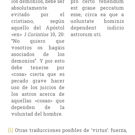
los demonios, debe ser
pro certo tenendum
absolutamente
est graue peccatum
evitado por el
esse, circa ea que a
cristiano, según
uoluntate hominis
aquello del Apóstol
dependent iudicio
<en>
I Corintios
10, 20:
astrorum uti.
“No quiero que
vosotros os hagáis
asociados de los
demonios”. Y por esto
debe tenerse por
<cosa> cierta que es
pecado grave hacer
uso de los juicios de
los astros acerca de
aquellas <cosas> que
dependen de la
voluntad del hombre.
[1]
Otras traducciones posibles de ‘virtus’: fuerza,