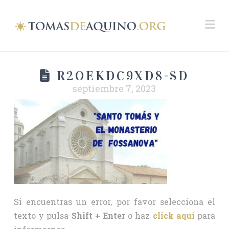
Na
R2OEKDC9XD8-SD
septiembre 7, 2023
Si encuentras un error, por favor selecciona el
texto y pulsa
Shift + Enter
o haz
click aquí
para