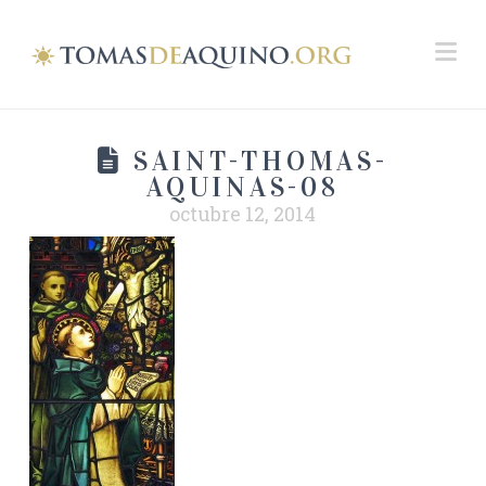
Na
SAINT-THOMAS-
AQUINAS-08
octubre 12, 2014