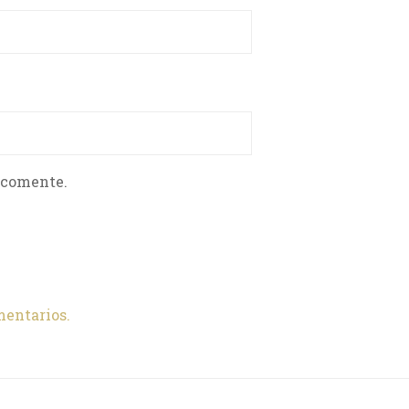
 comente.
mentarios.