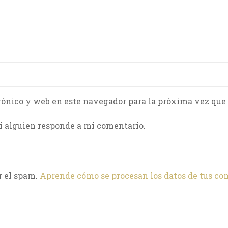
rónico y web en este navegador para la próxima vez que
i alguien responde a mi comentario.
r el spam.
Aprende cómo se procesan los datos de tus co