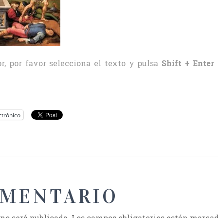
r, por favor selecciona el texto y pulsa
Shift + Enter
ctrónico
OMENTARIO
 no será publicada.
Los campos obligatorios están marca