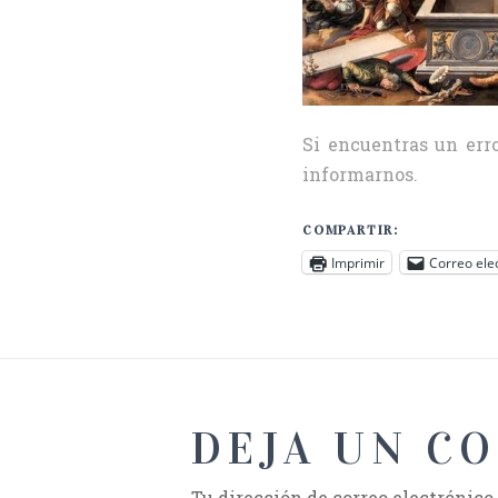
Si encuentras un erro
informarnos.
COMPARTIR:
Imprimir
Correo ele
DEJA UN C
Tu dirección de correo electrónico