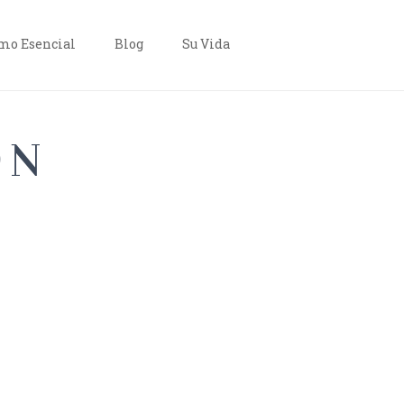
o Esencial
Blog
Su Vida
ON