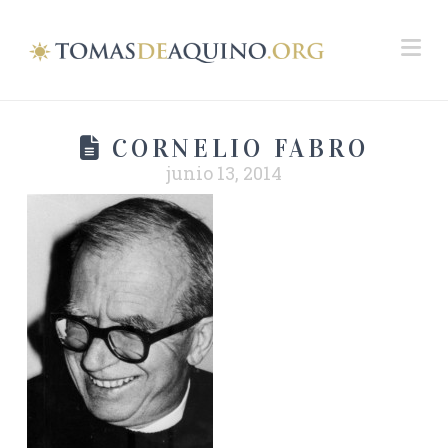
Na
CORNELIO FABRO
junio 13, 2014