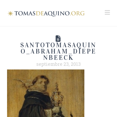
Na
SANTOTOMASAQUIN
O_ABRAHAM_DIEPE
NBEECK
septiembre 23, 2013