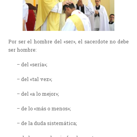
Por ser el hombre del «ser», el sacerdote no debe
ser hombre:
– del «sería»;
– del «tal vez»;
– del «a lo mejor»;
– de lo «más o menos»;
– de la duda sistemática;