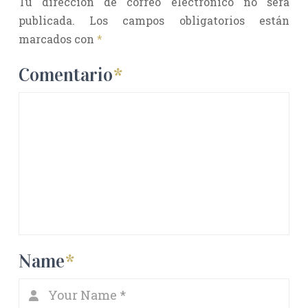
Tu dirección de correo electrónico no será
publicada.
Los campos obligatorios están
marcados con
*
Comentario
*
Name
*