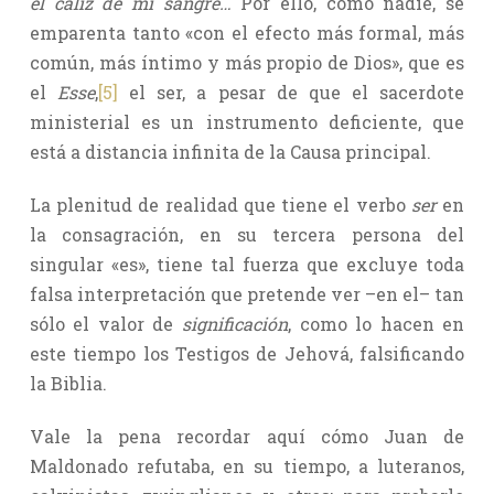
el cáliz de mi sangre…
Por ello, como nadie, se
emparenta tanto «con el efecto más formal, más
común, más íntimo y más propio de Dios», que es
el
Esse
,
[5]
el ser, a pesar de que el sacerdote
ministerial es un instrumento deficiente, que
está a distancia infinita de la Causa principal.
La plenitud de realidad que tiene el verbo
ser
en
la consagración, en su tercera persona del
singular «es», tiene tal fuerza que excluye toda
falsa interpretación que pretende ver –en el– tan
sólo el valor de
significación
, como lo hacen en
este tiempo los Testigos de Jehová, falsificando
la Biblia.
Vale la pena recordar aquí cómo Juan de
Maldonado refutaba, en su tiempo, a luteranos,