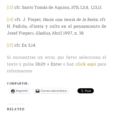
[13]
cfr. Santo Tomás de Aquino,
STh
, I,3,4; I,13,11.
[14]
cfr. J. Pieper,
Hacia una teoría de la fiesta
; cfr.
H. Padrón, «Fiesta y culto en el pensamiento de
Josef Pieper»,
Gladius
, Abril 1997, n. 38.
[15]
cfr. Ex 3,14.
Si encuentras un error, por favor selecciona el
texto y pulsa
Shift + Enter
o haz
click aquí
para
informarnos.
COMPARTIR:
Imprimir
Correo electrónico
RELATED