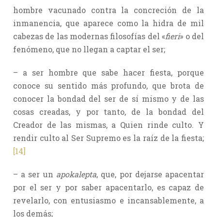
hombre vacunado contra la concreción de la
inmanencia, que aparece como la hidra de mil
cabezas de las modernas filosofías del «
fieri
» o del
fenómeno, que no llegan a captar el ser;
– a ser hombre que sabe hacer fiesta, porque
conoce su sentido más profundo, que brota de
conocer la bondad del ser de sí mismo y de las
cosas creadas, y por tanto, de la bondad del
Creador de las mismas, a Quien rinde culto. Y
rendir culto al Ser Supremo es la raíz de la fiesta;
[14]
– a ser un
apokalepta
, que, por dejarse apacentar
por el ser y por saber apacentarlo, es capaz de
revelarlo, con entusiasmo e incansablemente, a
los demás;