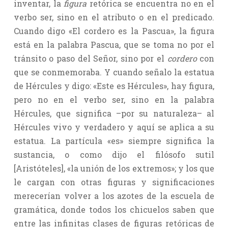
inventar, la
figura
retórica se encuentra no en el
verbo ser, sino en el atributo o en el predicado.
Cuando digo «El cordero es la Pascua», la figura
está en la palabra Pascua, que se toma no por el
tránsito o paso del Señor, sino por el
cordero
con
que se conmemoraba. Y cuando señalo la estatua
de Hércules y digo: «Este es Hércules», hay figura,
pero no en el verbo ser, sino en la palabra
Hércules, que significa –por su naturaleza– al
Hércules vivo y verdadero y aquí se aplica a su
estatua. La partícula «es» siempre significa la
sustancia, o como dijo el filósofo sutil
[Aristóteles], «la unión de los extremos»; y los que
le cargan con otras figuras y significaciones
merecerían volver a los azotes de la escuela de
gramática, donde todos los chicuelos saben que
entre las infinitas clases de figuras retóricas de