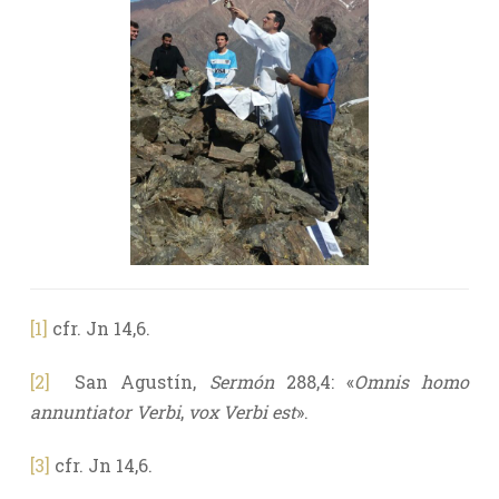
[1]
cfr. Jn 14,6.
[2]
San Agustín,
Sermón
288,4: «
Omnis homo
annuntiator Verbi
,
vox Verbi est
».
[3]
cfr. Jn 14,6.