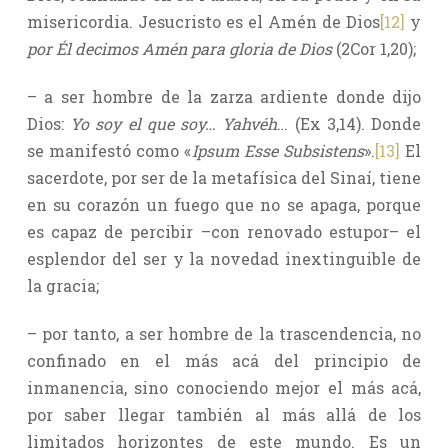
misericordia. Jesucristo es el Amén de Dios
[12]
y
por Él decimos Amén para gloria de Dios
(2Cor 1,20);
– a ser hombre de la zarza ardiente donde dijo
Dios:
Yo soy el que soy… Yahvéh
… (Ex 3,14). Donde
se manifestó como «
Ipsum Esse Subsistens
».
[13]
El
sacerdote, por ser de la metafísica del Sinaí, tiene
en su corazón un fuego que no se apaga, porque
es capaz de percibir –con renovado estupor– el
esplendor del ser y la novedad inextinguible de
la gracia;
– por tanto, a ser hombre de la trascendencia, no
confinado en el más acá del principio de
inmanencia, sino conociendo mejor el más acá,
por saber llegar también al más allá de los
limitados horizontes de este mundo. Es un