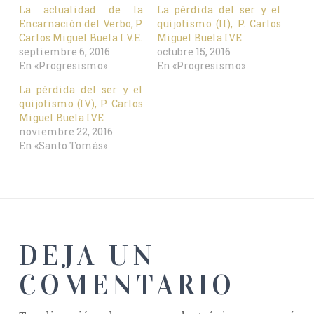
La actualidad de la
La pérdida del ser y el
Encarnación del Verbo, P.
quijotismo (II), P. Carlos
Carlos Miguel Buela I.V.E.
Miguel Buela IVE
septiembre 6, 2016
octubre 15, 2016
En «Progresismo»
En «Progresismo»
La pérdida del ser y el
quijotismo (IV), P. Carlos
Miguel Buela IVE
noviembre 22, 2016
En «Santo Tomás»
DEJA UN
COMENTARIO