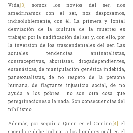
Vida,
[3]
somos los novios del ser, nos
amadrinamos con el ser, nos desposamos,
indisolublemente, con él. La primera y fontal
desviación de la «cultura de la muerte» es
trabajar por la nadificación del ser y, con ello, por
la inversión de los trascendentales del ser. Las
actuales tendencias antinatalistas,
contraceptivas, abortistas, drogadependientes,
eutanásicas, de manipulación genética indebida,
pansexualistas, de no respeto de la persona
humana, de flagrante injusticia social, de no
ayuda a los pobres… no son otra cosa que
peregrinaciones a la nada. Son consecuencias del
nihilismo.
Además, por seguir a Quien es el Camino,
[4]
el
sacerdote debe indicar a los hombres cuál es el