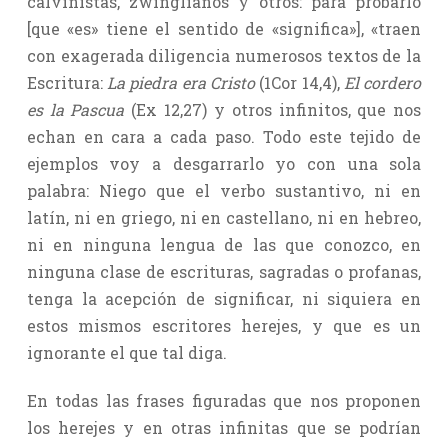
calvinistas, zwinglianos y otros: para probarlo
[que «es» tiene el sentido de «significa»], «traen
con exagerada diligencia numerosos textos de la
Escritura:
La piedra era Cristo
(1Cor 14,4),
El cordero
es la Pascua
(Ex 12,27) y otros infinitos, que nos
echan en cara a cada paso. Todo este tejido de
ejemplos voy a desgarrarlo yo con una sola
palabra: Niego que el verbo sustantivo, ni en
latín, ni en griego, ni en castellano, ni en hebreo,
ni en ninguna lengua de las que conozco, en
ninguna clase de escrituras, sagradas o profanas,
tenga la acepción de significar, ni siquiera en
estos mismos escritores herejes, y que es un
ignorante el que tal diga.
En todas las frases figuradas que nos proponen
los herejes y en otras infinitas que se podrían