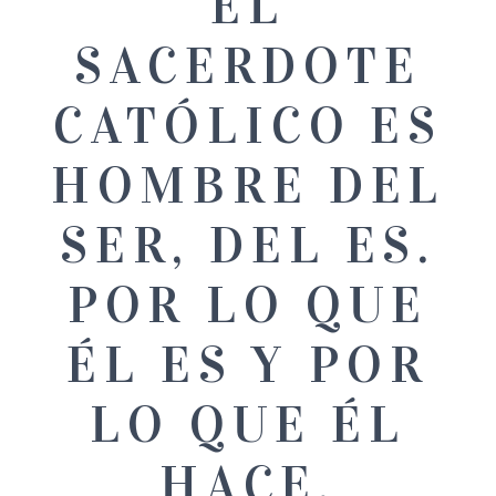
EL
SACERDOTE
CATÓLICO ES
HOMBRE DEL
SER, DEL ES.
POR LO QUE
ÉL ES Y POR
LO QUE ÉL
HACE.