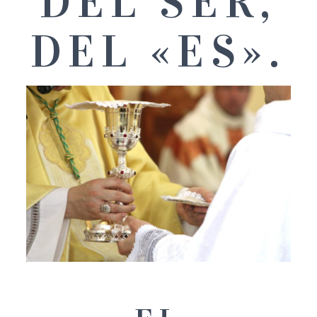
DEL SER,
DEL «ES».