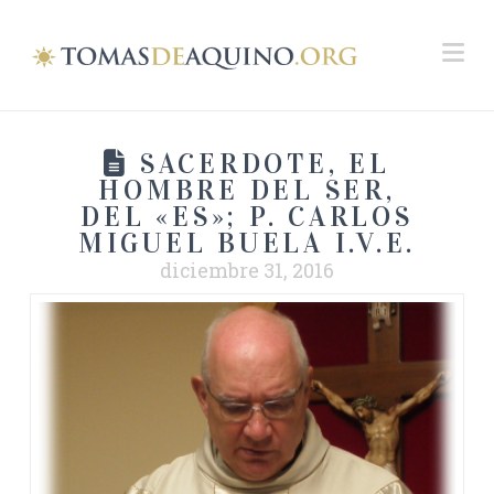
Na
SACERDOTE, EL
HOMBRE DEL SER,
DEL «ES»; P. CARLOS
MIGUEL BUELA I.V.E.
diciembre 31, 2016