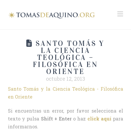
Na
SANTO TOMÁS Y
LA CIENCIA
TEOLÓGICA –
FILOSÓFICA EN
ORIENTE
octubre 12, 2013
Santo Tomás y la Ciencia Teológica - Filosófica
en Oriente
Si encuentras un error, por favor selecciona el
texto y pulsa
Shift + Enter
o haz
click aquí
para
informarnos.