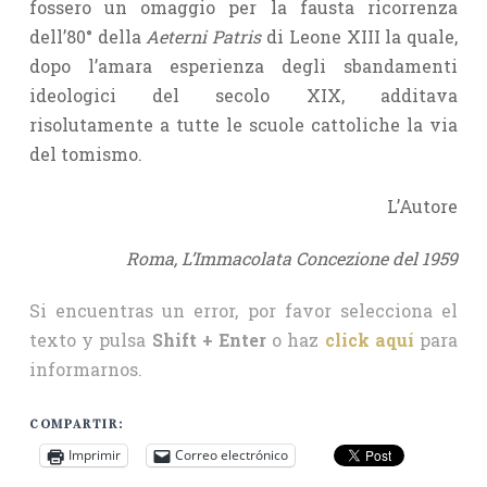
fossero un omaggio per la fausta ricorrenza
dell’80° della
Aeterni Patris
di Leone XIII la quale,
dopo l’amara esperienza degli sbandamenti
ideologici del secolo XIX, additava
risolutamente a tutte le scuole cattoliche la via
del tomismo.
L’Autore
Roma, L’Immacolata Concezione del 1959
Si encuentras un error, por favor selecciona el
texto y pulsa
Shift + Enter
o haz
click aquí
para
informarnos.
COMPARTIR:
Imprimir
Correo electrónico