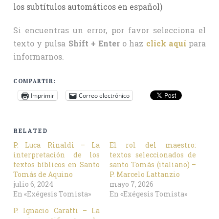
los subtítulos automáticos en español)
Si encuentras un error, por favor selecciona el
texto y pulsa
Shift + Enter
o haz
click aquí
para
informarnos.
COMPARTIR:
Imprimir
Correo electrónico
RELATED
P. Luca Rinaldi – La
El rol del maestro:
interpretación de los
textos seleccionados de
textos bíblicos en Santo
santo Tomás (italiano) –
Tomás de Aquino
P. Marcelo Lattanzio
julio 6, 2024
mayo 7, 2026
En «Exégesis Tomista»
En «Exégesis Tomista»
P. Ignacio Caratti – La