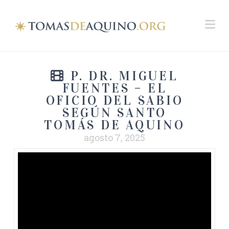
Na
P. DR. MIGUEL
FUENTES – EL
OFICIO DEL SABIO
SEGÚN SANTO
TOMÁS DE AQUINO
agosto 7, 2025