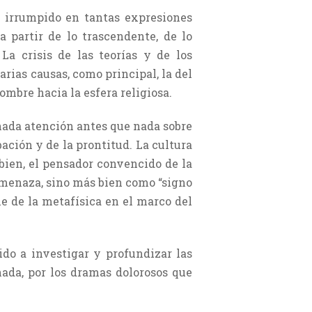
a irrumpido en tantas expresiones
a partir de lo trascendente, de lo
La crisis de las teorías y de los
rias causas, como principal, la del
ombre hacia la esfera religiosa.
onada atención antes que nada sobre
ación y de la prontitud. La cultura
bien,
el pensador convencido de la
amenaza, sino más bien como “signo
e de la metafísica en el marco del
ido a investigar y profundizar las
nada, por los dramas dolorosos que