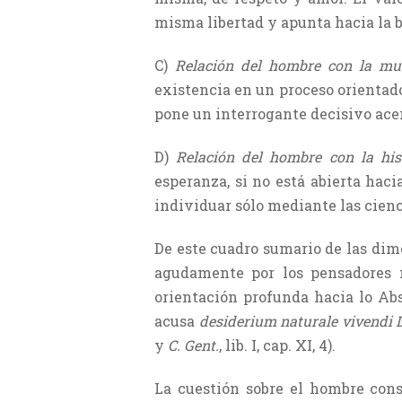
misma libertad y apunta hacia la 
C)
Relación del hombre con la mu
existencia en un proceso orientado 
pone un interrogante decisivo ace
D)
Relación del hombre con la hist
esperanza, si no está abierta haci
individuar sólo mediante las cien
De este cuadro sumario de las dim
agudamente por los pensadores m
orientación profunda hacia lo Abs
acusa
desiderium naturale vivendi
y
C. Gent.
, lib. I, cap. XI, 4).
La cuestión sobre el hombre const