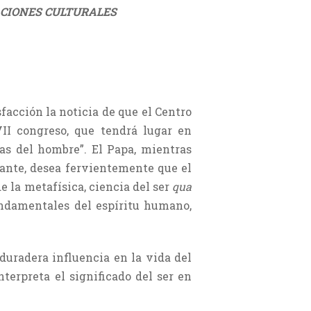
ACIONES CULTURALES
facción la noticia de que el Centro
VII congreso, que tendrá lugar en
as del hombre”. El Papa, mientras
tante, desea fervientemente que el
 la metafísica, ciencia del ser
qua
undamentales del espíritu humano,
 duradera influencia en la vida del
nterpreta el significado del ser en