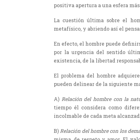
positiva apertura a una esfera más 
La cuestión última sobre el homb
metafísico, y abriendo así el pen
En efecto, el hombre puede definir
por la urgencia del sentido últ
existencia, de la libertad responsa
El problema del hombre adquiere
pueden delinear de la siguiente m
A)
Relación del hombre con la natu
tiempo él considera como difere
incolmable de cada meta alcanzad
B)
Relación del hombre con los dem
misma, de respeto y amor. El valo