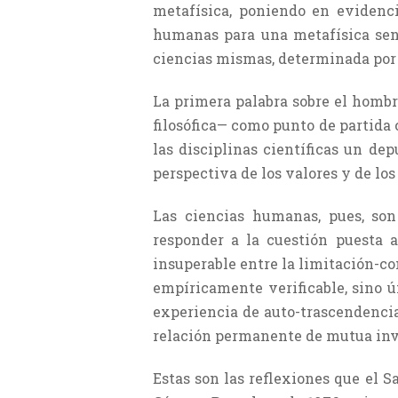
metafísica, poniendo en evidenci
humanas para una metafísica sensi
ciencias mismas, determinada por
La primera palabra sobre el hombr
filosófica— como punto de partida c
las disciplinas científicas un dep
perspectiva de los valores y de los 
Las ciencias humanas, pues, son
responder a la cuestión puesta a
insuperable entre la limitación-con
empíricamente verificable, sino 
experiencia de auto-trascendencia
relación permanente de mutua inve
Estas son las reflexiones que el 