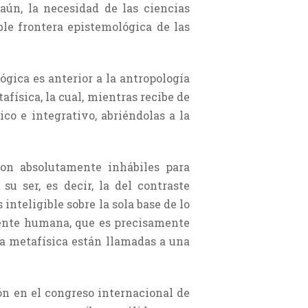
aún, la necesidad de las ciencias
ble frontera epistemológica de las
gica es anterior a la antropología
afísica, la cual, mientras recibe de
ico e integrativo, abriéndolas a la
son absolutamente inhábiles para
u ser, es decir, la del contraste
inteligible sobre la sola base de lo
mente humana, que es precisamente
la metafísica están llamadas a una
ón en el congreso internacional de