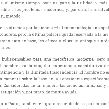
a, al mismo tiempo, por una parte la utilidad o, más 
ble a los problemas modernos; y, por otra, la insalva
 su método.
e es ofrecida por la ciencia —la fenomenología antropoló
oncreto, pero la última palabra queda reservada a la met
urado dato de base, les ofrece a ellas un enfoque sintét
fines.
 indispensables para una metafísica moderna, pero 
l hombre por la singular experiencia constitutiva de s
tingencia y la ilimitada trascendencia. El hombre no es 
únicamente sobre la base de la experiencia específica
. Consideradas de tal manera, las ciencias humanas y 
stigación y, por tanto, de mutua ayuda.
Santo Padre, también en grato recuerdo de su participaci