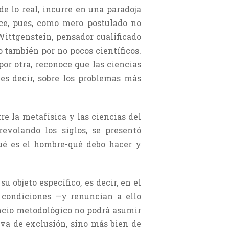
e lo real, incurre en una paradoja
ce, pues, como mero postulado no
ittgenstein, pensador cualificado
o también por no pocos científicos.
por otra, reconoce que las ciencias
es decir, sobre los problemas más
re la metafísica y las ciencias del
revolando los siglos, se presentó
ué es el hombre-qué debo hacer y
u objeto específico, es decir, en el
 condiciones —y renuncian a ello
encio metodológico no podrá asumir
iva de exclusión, sino más bien de