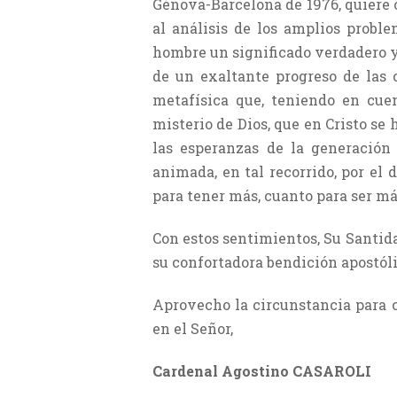
Génova-Barcelona de 1976, quiere 
al análisis de los amplios proble
hombre un significado verdadero y 
de un exaltante progreso de las c
metafísica que, teniendo en cuen
misterio de Dios, que en Cristo se
las esperanzas de la generación
animada, en tal recorrido, por el 
para tener más, cuanto para ser m
Con estos sentimientos, Su Santida
su confortadora bendición apostóli
Aprovecho la circunstancia para 
en el Señor,
Cardenal Agostino CASAROLI