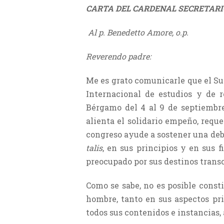
CARTA DEL CARDENAL SECRETARIO
Al p. Benedetto Amore, o.p.
Reverendo padre:
Me es grato comunicarle que el Sum
Internacional de estudios y de r
Bérgamo del 4 al 9 de septiembre
alienta el solidario empeño, requ
congreso ayude a sostener una debi
talis
,
en sus principios y en sus 
preocupado por sus destinos trans
Como se sabe, no es posible consti
hombre, tanto en sus aspectos priv
todos sus contenidos e instancias, 