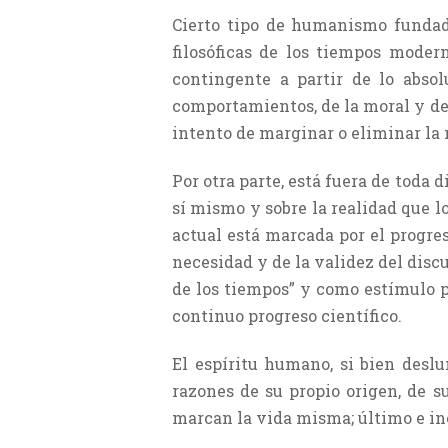
Cierto tipo de humanismo fundado
filosóficas de los tiempos modern
contingente a partir de lo absol
comportamientos, de la moral y del
intento de marginar o eliminar la m
Por otra parte, está fuera de toda
sí mismo y sobre la realidad que l
actual está marcada por el progres
necesidad y de la validez del dis
de los tiempos” y como estímulo p
continuo progreso científico.
El espíritu humano, si bien deslu
razones de su propio origen, de s
marcan la vida misma; último e ine