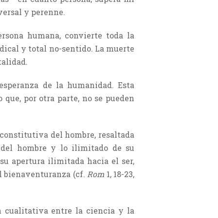
versal y perenne.
persona humana, convierte toda la
adical y total no-sentido. La muerte
alidad.
 esperanza de la humanidad. Esta
o que, por otra parte, no se pueden
constitutiva del hombre, resaltada
 del hombre y lo ilimitado de su
u apertura ilimitada hacia el ser,
al bienaventuranza (cf.
Rom
1, 18-23,
 cualitativa entre la ciencia y la