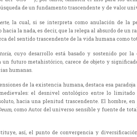
búsqueda de un fundamento trascendente y de valor uni
erte,
la cual, si se interpreta como anulación de la 
hacia la nada, es decir, que la relega al absurdo de un r
rca del sentido trascendente de la vida humana como tot
oria,
cuyo desarrollo está basado y sostenido por la
a un futuro metahistórico, carece de objeto y significad
cias humanas.
ensiones de la existencia humana, destaca esa paradoja 
edievales: el desnivel ontológico entre lo limitado
oluto, hacia una plenitud trascendente. El hombre, en s
 Deum
, como Autor del universo sensible y fuente de tot
ituye, así, el punto de convergencia y diversificación