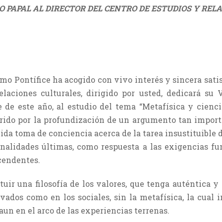
 PAPAL AL DIRECTOR DEL CENTRO DE ESTUDIOS Y REL
o Pontífice ha acogido con vivo interés y sincera satis
elaciones culturales, dirigido por usted, dedicará su 
 de este año, al estudio del tema “Metafísica y cienci
erido por la profundización de un argumento tan impor
da toma de conciencia acerca de la tarea insustituible de
finalidades últimas, como respuesta a las exigencias f
cendentes.
tuir una filosofía de los valores, que tenga auténtica y
ados como en los sociales, sin la metafísica, la cual i
aun en el arco de las experiencias terrenas.