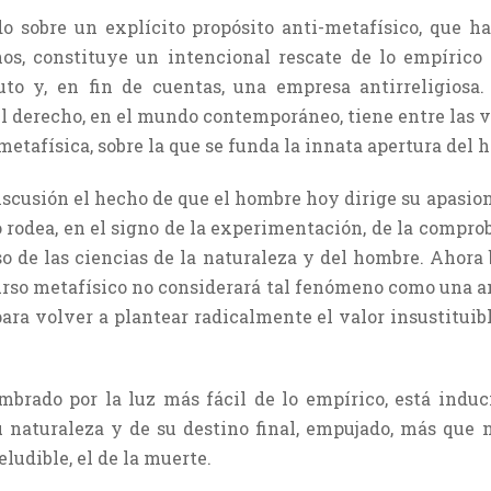
 sobre un explícito propósito anti-metafísico, que h
os, constituye un intencional rescate de lo empírico 
uto y, en fin de cuentas, una empresa antirreligiosa. 
 derecho, en el mundo contemporáneo, tiene entre las va
etafísica, sobre la que se funda la innata apertura del h
 discusión el hecho de que el hombre hoy dirige su apasi
o rodea, en el signo de la experimentación, de la comprob
o de las ciencias de la naturaleza y del hombre. Ahora 
curso metafísico no considerará tal fenómeno como una 
ara volver a plantear radicalmente el valor insustituibl
mbrado por la luz más fácil de lo empírico, está induc
u naturaleza y de su destino final, empujado, más que 
ludible, el de la muerte.