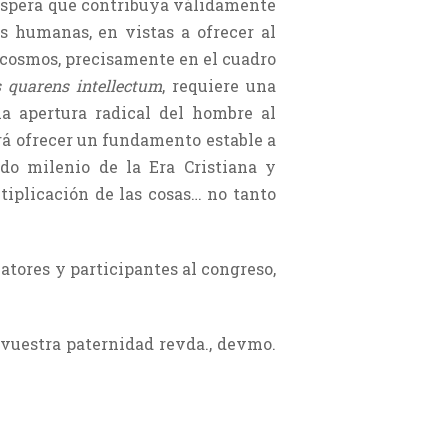
 espera que contribuya válidamente
as humanas, en vistas a ofrecer al
l cosmos, precisamente en el cuadro
 quarens intellectum
, requiere una
la apertura radical del hombre al
drá ofrecer un fundamento estable a
do milenio de la Era Cristiana y
ltiplicación de las cosas… no tanto
atores y participantes al congreso,
vuestra paternidad revda., devmo.