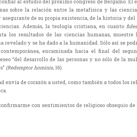
confiar al estudio del próximo congreso de Bérgamo. El
mas sobre la relación entre la metafísica y las cienci
asegurante de su propia existencia, de la historia y de
iencias. Además, la teología cristiana, en cuanto
fides
ta los resultados de las ciencias humanas, muestre 
 ha revelado y se ha dado a la humanidad. Sólo así se po
 contemporánea, encaminada hacia el final del segun
deseo “del desarrollo de las personas y no sólo de la mu
ás”
(Redemptor hominis,
16).
d envía de corazón a usted, como también a todos los rel
ca.
confirmarme con sentimientos de religioso obsequio de 