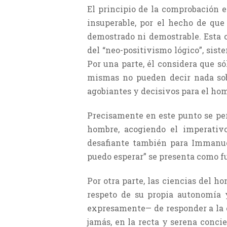
El principio de la comprobación e
insuperable, por el hecho de qu
demostrado ni demostrable. Esta 
del “neo-positivismo lógico”, sist
Por una parte, él considera que só
mismas no pueden decir nada sobr
agobiantes y decisivos para el ho
Precisamente en este punto se perf
hombre, acogiendo el imperativo 
desafiante también para Immanue
puedo esperar” se presenta como fu
Por otra parte, las ciencias del ho
respeto de su propia autonomía 
expresamente— de responder a la c
jamás, en la recta y serena conci